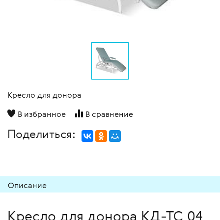
Кресло для донора
В избранное
В сравнение
Поделиться:
Описание
Кресло для донора КД-ТС 04