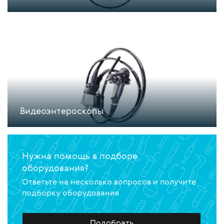
Видеоэнтероскопы
Нужна помощь в подборе
оборудования?
Ответьте на несколько вопросов и получите
подборку оборудования
Подобрать