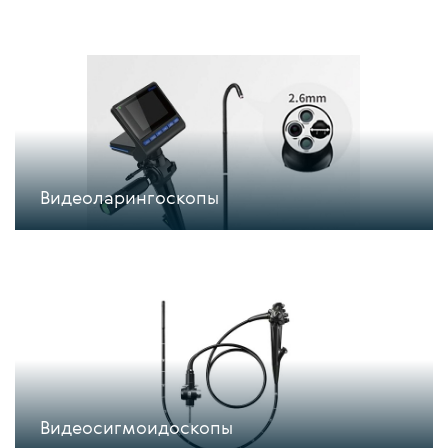
Видеоларингоскопы
Видеосигмоидоскопы