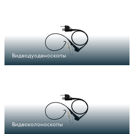
Видеодуоденоскопы
Видеоколоноскопы