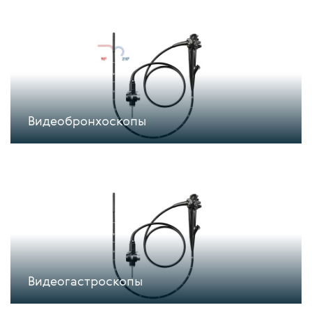
Видеобронхоскопы
Видеогастроскопы