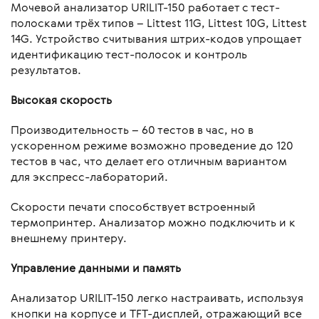
Мочевой анализатор URILIT-150 работает с тест-
полосками трёх типов – Littest 11G, Littest 10G, Littest
14G. Устройство считывания штрих-кодов упрощает
идентификацию тест-полосок и контроль
результатов.
Высокая скорость
Производительность – 60 тестов в час, но в
ускоренном режиме возможно проведение до 120
тестов в час, что делает его отличным вариантом
для экспресс-лабораторий.
Скорости печати способствует встроенный
термопринтер. Анализатор можно подключить и к
внешнему принтеру.
Управление данными и память
Анализатор URILIT-150 легко настраивать, используя
кнопки на корпусе и TFT-дисплей, отражающий все