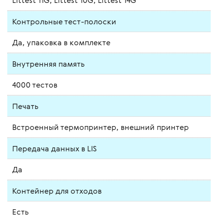
Littest 11G, Littest 10G, Littest 14G
Контрольные тест-полоски
Да, упаковка в комплекте
Внутренняя память
4000 тестов
Печать
Встроенный термопринтер, внешний принтер
Передача данных в LIS
Да
Контейнер для отходов
Есть