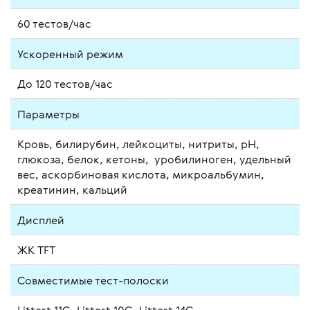
60 тестов/час
Ускоренный режим
До 120 тестов/час
Параметры
Кровь, билирубин, лейкоциты, нитриты, pH,
глюкоза, белок, кетоны, уробилиноген, удельный
вес, аскорбиновая кислота, микроальбумин,
креатинин, кальций
Дисплей
ЖК TFT
Совместимые тест-полоски