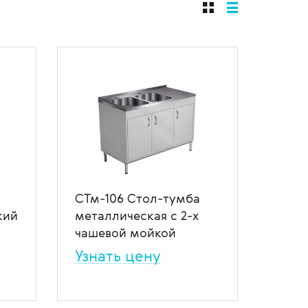
щиты
СТм-106 Стол-тумба
кий
металлическая с 2-х
чашевой мойкой
Узнать цену
Медицинская металлическая
тумба СТм-106