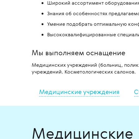
Широкий ассортимент оборудования 
Знания об особенностях предлагаемо
Умение подобрать оптимальную конф
Высококвалифицированные специалис
Мы выполняем оснащение
Медицинских учреждений (больниц, полик
учреждений. Косметологических салонов.
Медицинские учреждения
С
Медицинские