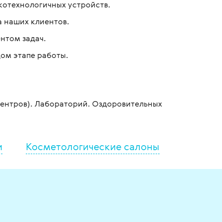
отехнологичных устройств.
а наших клиентов.
нтом задач.
ом этапе работы.
ентров). Лабораторий. Оздоровительных
и
Косметологические салоны
Сто