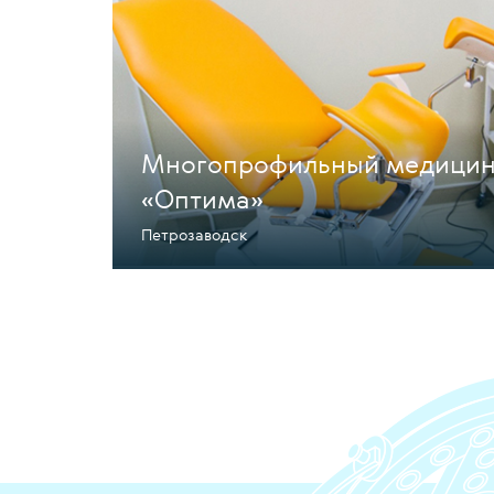
Многопрофильный медицин
«Оптима»
Петрозаводск