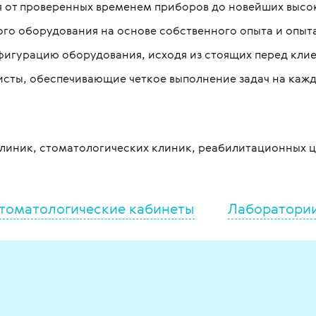
от проверенных временем приборов до новейших высок
го оборудования на основе собственного опыта и опыт
игурацию оборудования, исходя из стоящих перед клие
ты, обеспечивающие четкое выполнение задач на кажд
линик, стоматологических клиник, реабилитационных ц
томатологические кабинеты
Лаборатори