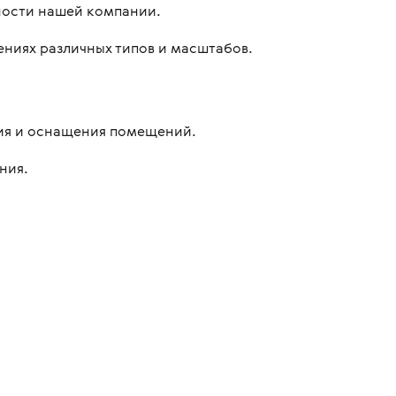
ности нашей компании.
ениях различных типов и масштабов.
щиты
ния и оснащения помещений.
ния.