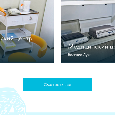
ский центр
Медицинский ц
Великие Луки
Смотреть все