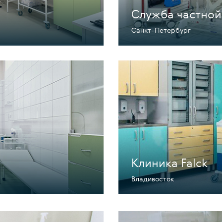
Служба частно
Санкт-Петербург
Клиника Falck
Владивосток