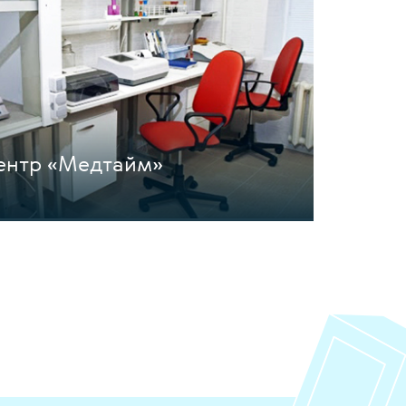
ентр «Медтайм»