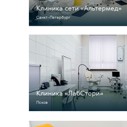
Клиника сети «Альтермед»
Санкт-Петербург
Клиника «ЛабСтори»
Псков