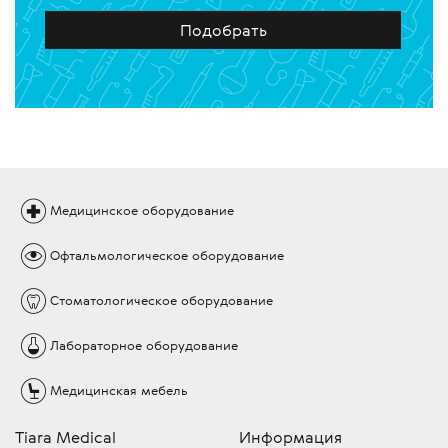
Подобрать
Медицинское
оборудование
Офтальмологическое
оборудование
Стоматологическое
оборудование
Лабораторное
оборудование
Медицинская
мебель
Tiara Medical
Информация