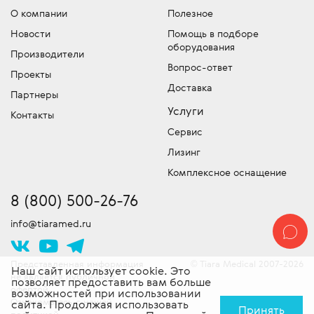
О компании
Полезное
Новости
Помощь в подборе
оборудования
Производители
Вопрос-ответ
Проекты
Доставка
Партнеры
Услуги
Контакты
Сервис
Лизинг
Комплексное оснащение
8 (800) 500-26-76
info@tiaramed.ru
Представленная информация
Tiara Medical 2007-2026
©
Наш сайт использует cookie. Это
не является публичной
позволяет предоставить вам больше
офертой.
возможностей при использовании
Ознакомьтесь с нашей
сайта. Продолжая использовать
Принять