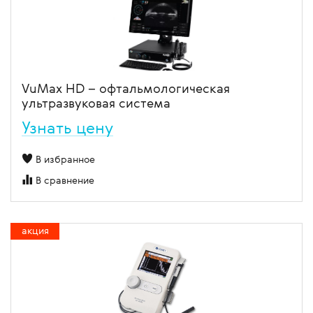
VuMax HD – офтальмологическая
ультразвуковая система
Узнать цену
В избранное
В сравнение
акция