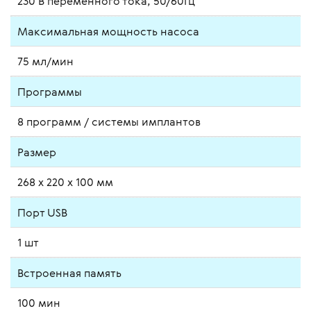
230 В переменного тока, 50/60Гц
Максимальная мощность насоса
75 мл/мин
Программы
8 программ / cистемы имплантов
Размер
268 x 220 x 100 мм
Порт USB
1 шт
Встроенная память
100 мин