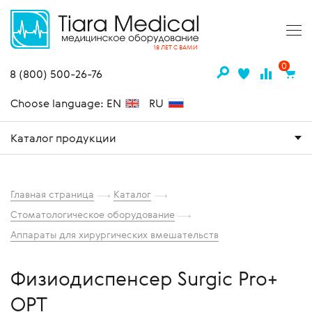
18 ЛЕТ С ВАМИ
0
8 (800) 500-26-76
Choose language: EN
RU
Каталог продукции
Главная страница
Каталог
Стоматологическое оборудование
Аппараты для хирургических вмешательств
Физиодиспенсер Surgic Pro+
OPT