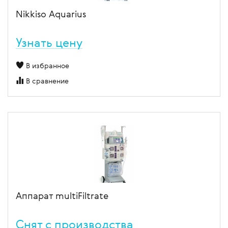
Nikkiso Aquarius
Узнать цену
В избранное
В сравнение
Аппарат multiFiltrate
Cнят с производства