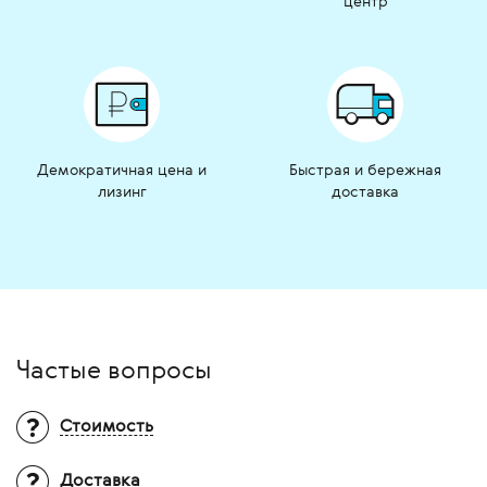
центр
Демократичная цена и
Быстрая и бережная
лизинг
доставка
Частые вопросы
Стоимость
Доставка
Вопрос:
Почему на многие товары не