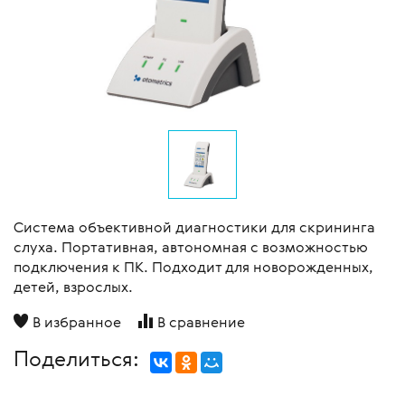
Система объективной диагностики для скрининга
слуха. Портативная, автономная с возможностью
подключения к ПК. Подходит для новорожденных,
детей, взрослых.
В избранное
В сравнение
Поделиться: