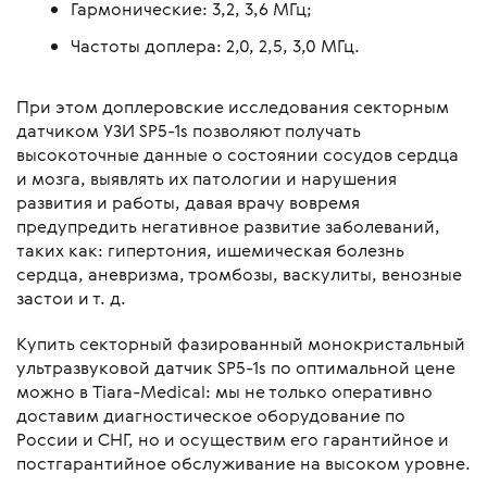
Гармонические: 3,2, 3,6 МГц;
Частоты доплера: 2,0, 2,5, 3,0 МГц.
При этом доплеровские исследования секторным
датчиком УЗИ SP5-1s позволяют получать
высокоточные данные о состоянии сосудов сердца
и мозга, выявлять их патологии и нарушения
развития и работы, давая врачу вовремя
предупредить негативное развитие заболеваний,
таких как: гипертония, ишемическая болезнь
сердца, аневризма, тромбозы, васкулиты, венозные
застои и т. д.
Купить секторный фазированный монокристальный
ультразвуковой датчик SP5-1s по оптимальной цене
можно в Tiara-Medical: мы не только оперативно
доставим диагностическое оборудование по
России и СНГ, но и осуществим его гарантийное и
постгарантийное обслуживание на высоком уровне.