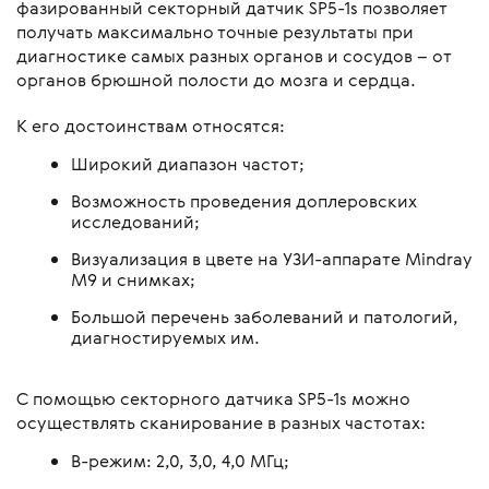
фазированный секторный датчик SP5-1s позволяет
получать максимально точные результаты при
диагностике самых разных органов и сосудов – от
органов брюшной полости до мозга и сердца.
К его достоинствам относятся:
Широкий диапазон частот;
Возможность проведения доплеровских
исследований;
Визуализация в цвете на УЗИ-аппарате Mindray
M9 и снимках;
Большой перечень заболеваний и патологий,
диагностируемых им.
С помощью секторного датчика SP5-1s можно
осуществлять сканирование в разных частотах:
B-режим: 2,0, 3,0, 4,0 МГц;