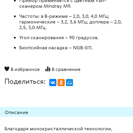
Прибор применяется с цветным УЗИ-
сканером Mindray M9.
Частоты: в B-режиме – 2,0, 3,0, 4,0 МГц;
гармонические – 3,2, 3,6 МГц; доплера – 2,0,
2,5, 3,0 МГц.
Угол сканирования – 90 градусов.
Биопсийная насадка – NGB-011.
В избранное
В сравнение
Поделиться:
Описание
Благодаря монокристаллической технологии,