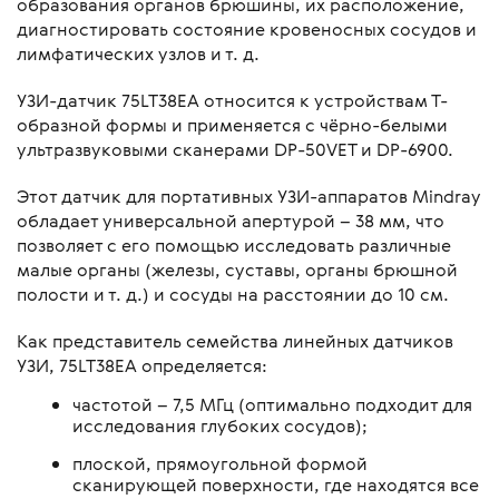
образования органов брюшины, их расположение,
диагностировать состояние кровеносных сосудов и
лимфатических узлов и т. д.
УЗИ-датчик 75LT38EA относится к устройствам Т-
образной формы и применяется с чёрно-белыми
ультразвуковыми сканерами DP-50VET и DP-6900.
Этот датчик для портативных УЗИ-аппаратов Mindray
обладает универсальной апертурой – 38 мм, что
позволяет с его помощью исследовать различные
малые органы (железы, суставы, органы брюшной
полости и т. д.) и сосуды на расстоянии до 10 см.
Как представитель семейства линейных датчиков
УЗИ, 75LT38EA определяется:
частотой – 7,5 МГц (оптимально подходит для
исследования глубоких сосудов);
плоской, прямоугольной формой
сканирующей поверхности, где находятся все