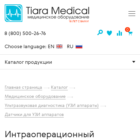
18 ЛЕТ С ВАМИ
0
8 (800) 500-26-76
Choose language: EN
RU
Каталог продукции
Главная страница
Каталог
Медицинское оборудование
Ультразвуковая диагностика (УЗИ аппараты)
Датчики для УЗИ аппаратов
Интраоперационный