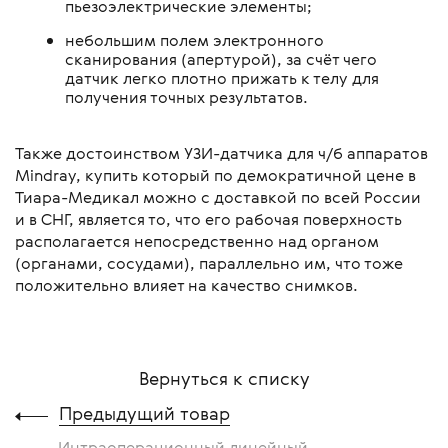
пьезоэлектрические элементы;
небольшим полем электронного
сканирования (апертурой), за счёт чего
датчик легко плотно прижать к телу для
получения точных результатов.
Также достоинством УЗИ-датчика для ч/б аппаратов
Mindray, купить который по демократичной цене в
Тиара-Медикал можно с доставкой по всей России
и в СНГ, является то, что его рабочая поверхность
располагается непосредственно над органом
(органами, сосудами), параллельно им, что тоже
положительно влияет на качество снимков.
Вернуться к списку
Предыдущий товар
Интраоперационный линейный