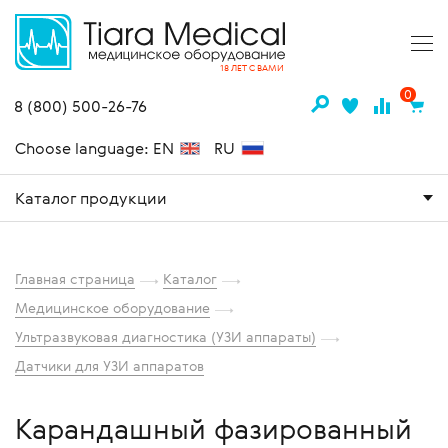
18 ЛЕТ С ВАМИ
0
8 (800) 500-26-76
Choose language: EN
RU
Каталог продукции
Главная страница
Каталог
Медицинское оборудование
Ультразвуковая диагностика (УЗИ аппараты)
Датчики для УЗИ аппаратов
Карандашный фазированный