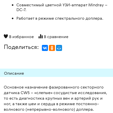
Совместимый цветной УЗИ-аппарат Mindray –
DC-7.
Работает в режиме спектрального доплера.
В избранное
В сравнение
Поделиться:
Описание
Основное назначение фазированного секторного
датчика CW5 – «слепые» сосудистые исследования,
то есть диагностика крупных вен и артерий рук и
ног, а также шеи и сердца в режиме постоянно-
волнового (непрерывно-волнового) доплера.