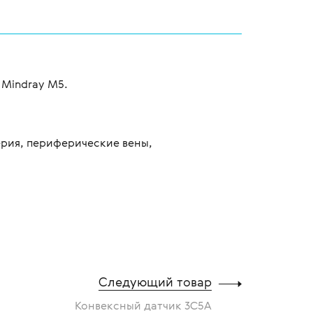
 Mindray M5.
ерия, периферические вены,
Следующий товар
Конвексный датчик 3С5А