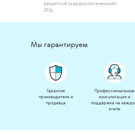
решеткой (кардиологический)
2Р2s
Мы гарантируем
Гарантия
Профессиональные
производителя и
консультации и
продавца
поддержка на кажд
этапе