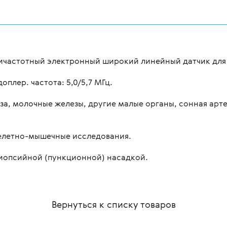
ьтичастотный электронный широкий линейный датчик для
доплер. частота: 5,0/5,7 МГц.
а, молочные железы, другие малые органы, сонная арт
елетно-мышечные исследования.
иопсийной (пункционной) насадкой.
Вернуться к списку
товаров