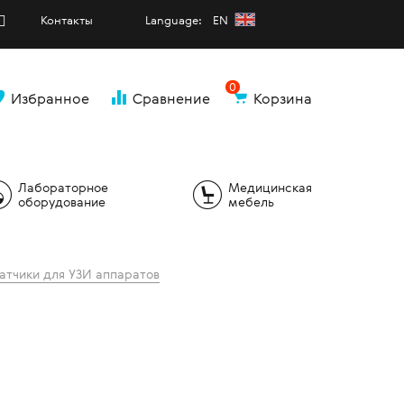
Контакты
Language: EN
0
Избранное
Сравнение
Корзина
и
Лабораторное
Медицинская
оборудование
мебель
атчики для УЗИ аппаратов