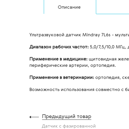
Описание
Ультразвуковой датчик Mindray 7L6s - мул
Диапазон рабочих частот:
5,0/7,5/10,0 МГц, 
Применение в медицине:
щитовидная желез
периферические артерии, ортопедия.
Применение в ветеринарии:
ортопедия, ск
Возможность использования совместно с б
Предыдущий товар
Датчик с фазированной