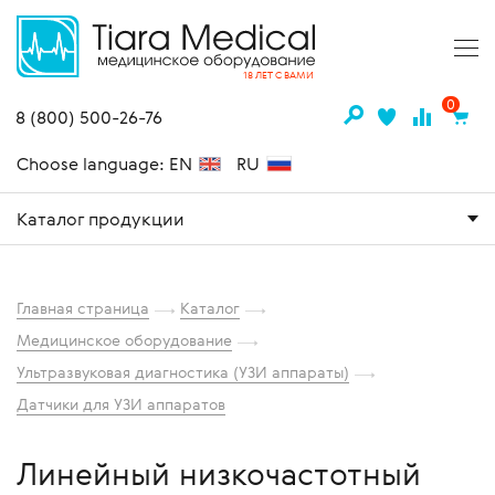
18 ЛЕТ С ВАМИ
0
8 (800) 500-26-76
Choose language: EN
RU
Каталог продукции
Главная страница
Каталог
Медицинское оборудование
Ультразвуковая диагностика (УЗИ аппараты)
Датчики для УЗИ аппаратов
Линейный низкочастотный