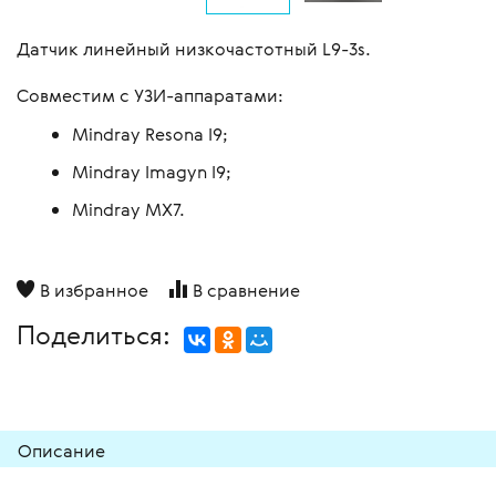
Датчик линейный низкочастотный L9-3s.
Совместим с УЗИ-аппаратами:
Mindray Resona I9;
Mindray Imagyn I9;
Mindray MX7.
В избранное
В сравнение
Поделиться:
Описание