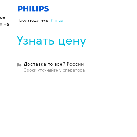
ке.
Производитель:
Philips
х на
щиты
Узнать цену
Доставка по всей России
Сроки уточняйте у оператора