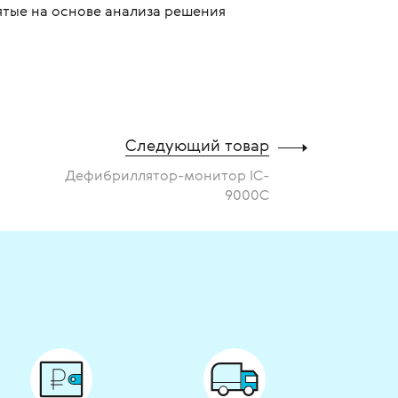
нятые на основе анализа решения
Следующий товар
Дефибриллятор-монитор IC-
9000C