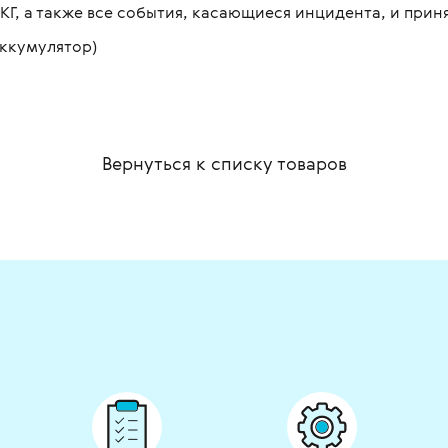
ЭКГ, а также все события, касающиеся инцидента, и при
аккумулятор)
Вернуться к списку
товаров