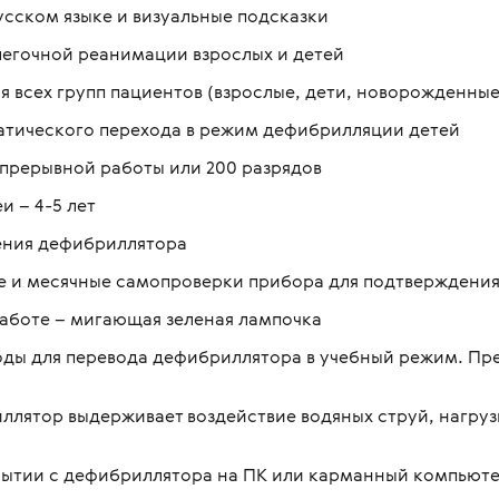
сском языке и визуальные подсказки
легочной реанимации взрослых и детей
 всех групп пациентов (взрослые, дети, новорожденные
матического перехода в режим дефибрилляции детей
епрерывной работы или 200 разрядов
 – 4-5 лет
ения дефибриллятора
е и месячные самопроверки прибора для подтверждения
работе – мигающая зеленая лампочка
ды для перевода дефибриллятора в учебный режим. Пр
лятор выдерживает воздействие водяных струй, нагрузки
бытии с дефибриллятора на ПК или карманный компьюте