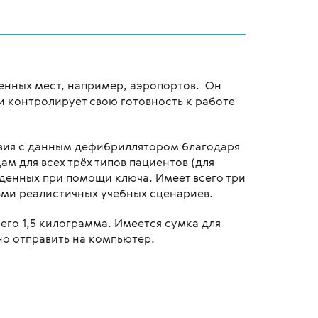
венных мест, например, аэропортов. Он
и контролирует свою готовность к работе
твия с данным дефибриллятором благодаря
 для всех трёх типов пациентов (для
жденных при помощи ключа. Имеет всего три
ьми реалистичных учебных сценариев.
сего 1,5 килограмма. Имеется сумка для
о отправить на компьютер.