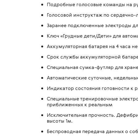
Подробные голосовые команды на ру
Голосовой инструктаж по сердечно-
Заранее подключенные электроды для
Ключ «Грудные дети/Дети» для авто
Аккумуляторная батарея на 4 часа н
Срок службы аккумуляторной батареи
Специальная сумка-футляр для хран
Автоматические суточные, недельны
Индикатор состояния готовности к 
Специальные тренировочные электро
приближенных к реальным
Исключительная прочность. Дефибрил
высоты 1м.
Беспроводная передача данных о со