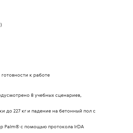
)
 готовности к работе
едусмотрено 8 учебных сценариев,
 до 227 кг и падение на бетонный пол с
р Palm® с помощью протокола IrDA