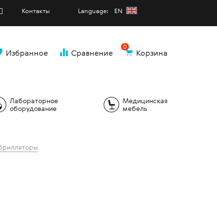
Контакты
Language: EN
0
Избранное
Сравнение
Корзина
и
Лабораторное
Медицинская
оборудование
мебель
брилляторы