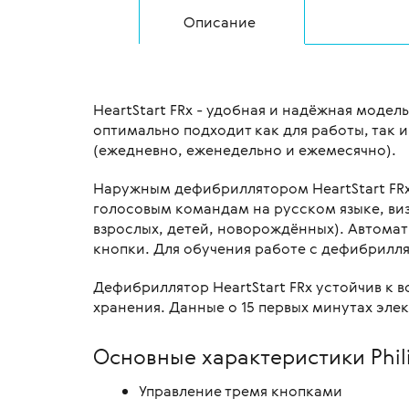
Описание
HeartStart FRx - удобная и надёжная моде
оптимально подходит как для работы, так 
(ежедневно, еженедельно и ежемесячно).
Наружным дефибриллятором HeartStart FRx
голосовым командам на русском языке, виз
взрослых, детей, новорождённых). Автомат
кнопки. Для обучения работе с дефибрилл
Дефибриллятор HeartStart FRx устойчив к в
хранения. Данные о 15 первых минутах эл
Основные характеристики Phili
Управление тремя кнопками