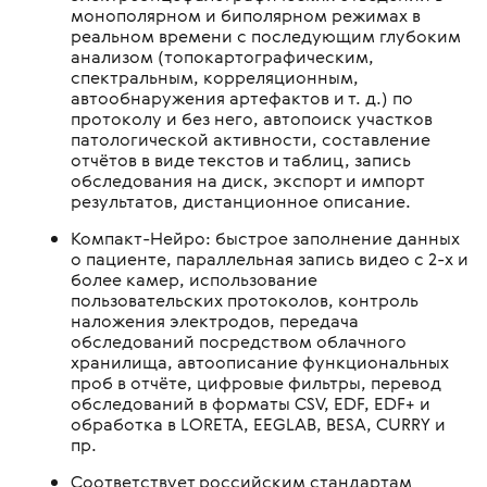
монополярном и биполярном режимах в
реальном времени с последующим глубоким
анализом (топокартографическим,
спектральным, корреляционным,
автообнаружения артефактов и т. д.) по
протоколу и без него, автопоиск участков
патологической активности, составление
отчётов в виде текстов и таблиц, запись
обследования на диск, экспорт и импорт
результатов, дистанционное описание.
Компакт-Нейро: быстрое заполнение данных
о пациенте, параллельная запись видео с 2-х и
более камер, использование
пользовательских протоколов, контроль
наложения электродов, передача
обследований посредством облачного
хранилища, автоописание функциональных
проб в отчёте, цифровые фильтры, перевод
обследований в форматы CSV, EDF, EDF+ и
обработка в LORETA, EEGLAB, BESA, CURRY и
пр.
Соответствует российским стандартам