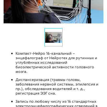
Компакт-Нейро 16-канальный –
энцефалограф от Нейротех для рутинных и
углублённых исследований
биоэлектрической активности головного
мозга.
Диспансеризация (травмы головы,
заболевания нервной системы, эпилепсия и
пр.), обследования водителей и т. д.,
регистрация ЭЭГ сна.
Запись по любому числу из 16 стандартных
электроэнцефалографических отведений в