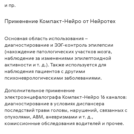
и пр.
Применение Компакт-Нейро от Нейротех
Основная область использования –
диагностирование и ЭЭГ-контроль эпилепсии
(нахождение патологических участков мозга,
наблюдение за изменениями эпилептоидной
активности и т. д.). Также используется для
наблюдения пациентов с другими
психоневрологическими заболеваниями.
Дополнительное применение
электроэнцефалографа Компакт-Нейро 16 каналов:
диагностирование в условиях диспансера
последствий травм головы, нарушений, связанных с
опухолями, АВМ, аневризмами и т. д.,
комиссионные обследования водителей и прочее.