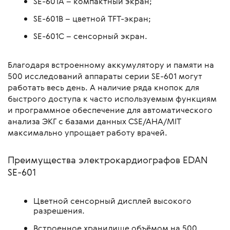
SE-601A – компактный экран;
SE-601B – цветной TFT-экран;
SE-601C – сенсорный экран.
Благодаря встроенному аккумулятору и памяти на
500 исследований аппараты серии SE-601 могут
работать весь день. А наличие ряда кнопок для
быстрого доступа к часто используемым функциям
и программное обеспечение для автоматического
анализа ЭКГ с базами данных CSE/AHA/MIT
максимально упрощает работу врачей.
Преимущества электрокардиографов EDAN
SE-601
Цветной сенсорный дисплей высокого
разрешения.
Встроенное хранилище объёмом на 500