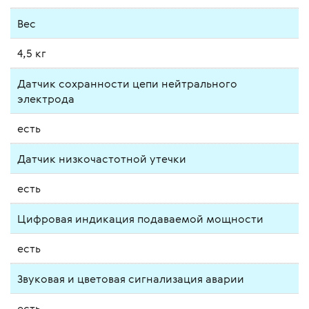
Вес
4,5 кг
Датчик сохранности цепи нейтрального
электрода
есть
Датчик низкочастотной утечки
есть
Цифровая индикация подаваемой мощности
есть
Звуковая и цветовая сигнализация аварии
есть