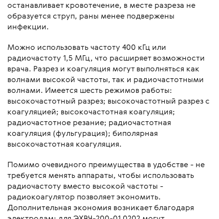
останавливает кровотечение, в месте разреза не
образуется струп, раны менее подвержены
инфекции.
Можно использовать частоту 400 кГц или
радиочастоту 1,5 МГц, что расширяет возможности
врача. Разрез и коагуляция могут выполняться как
волнами высокой частоты, так и радиочастотными
волнами. Имеется шесть режимов работы:
высокочастотный разрез; высокочастотный разрез с
коагуляцией; высокочастотная коагуляция;
радиочастотное резание; радиочастотная
коагуляция (фульгурация); биполярная
высокочастотная коагуляция.
Помимо очевидного преимущества в удобстве - не
требуется менять аппараты, чтобы использовать
радиочастоту вместо высокой частоты -
радиокоагулятор позволяет экономить.
Дополнительная экономия возникает благодаря
электродам: для ЭХВЧ-200-01 0202 могут