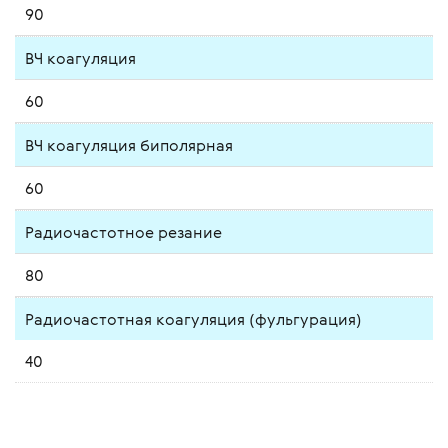
90
ВЧ коагуляция
60
ВЧ коагуляция биполярная
60
Радиочастотное резание
80
Радиочастотная коагуляция (фульгурация)
40