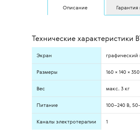
Описание
Гарантия
Технические характеристики B
Экран
графический
Размеры
160 × 140 × 35
Вес
макс. 3 кг
Питание
100–240 В, 50
Каналы электротерапии
1