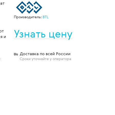
ат
Производитель:
BTL
щиты
Узнать цену
ют
я и
Доставка по всей России
с
Сроки уточняйте у оператора