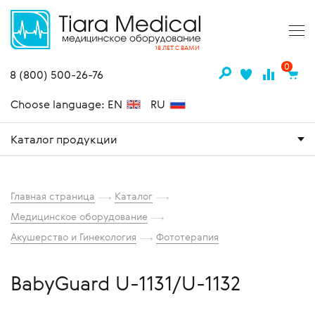
18 ЛЕТ С ВАМИ
0
8 (800) 500-26-76
Choose language: EN
RU
Каталог продукции
Главная страница
Каталог
Медицинское оборудование
Акушерство и Гинекология
Фототерапия
BabyGuard U-1131/U-1132