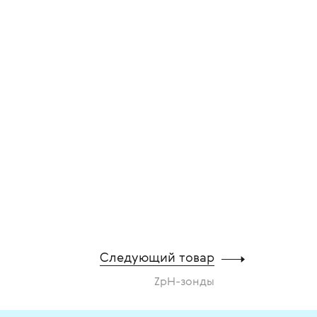
Следующий товар
ZpH-зонды