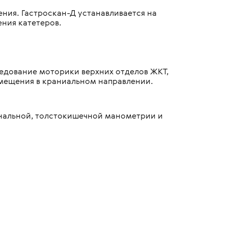
ния. Гастроскан-Д устанавливается на
ения катетеров.
едование моторики верхних отделов ЖКТ,
смещения в краниальном направлении.
нальной, толстокишечной манометрии и