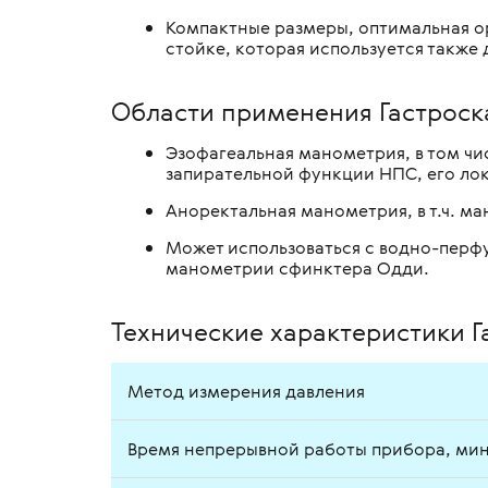
Компактные размеры, оптимальная ор
стойке, которая используется также
Области применения Гастроск
Эзофагеальная манометрия, в том ч
запирательной функции НПС, его ло
Аноректальная манометрия, в т.ч. м
Может использоваться с водно-перф
манометрии сфинктера Одди.
Технические характеристики 
Метод измерения давления
Время непрерывной работы прибора, ми