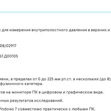
 для измерения внутриполостного давления в верхних 
08/02917
67.Д00105
ни, в пределах от 0 до 225 мм рт.ст. в нескольких (до 
фузионного катетера.
ов на мониторе ПК в цифровом и графическом виде.
анных результатов исследований.
indows 7 совместимо практически с любыми ПК.