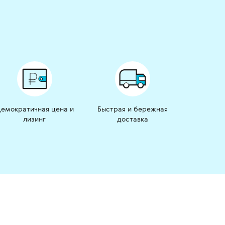
емократичная цена и
Быстрая и бережная
лизинг
доставка