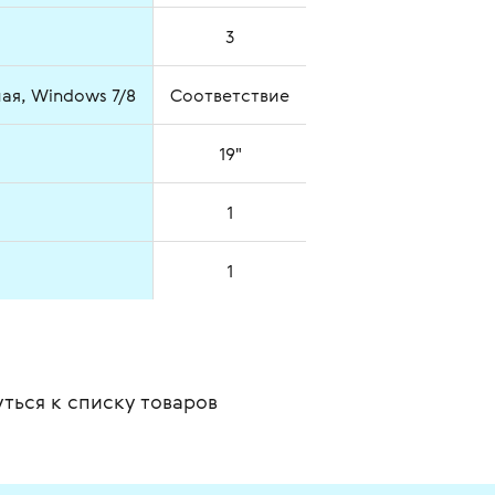
3
я, Windows 7/8
Соответствие
19"
1
1
ться к списку
товаров