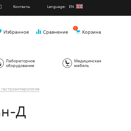
Контакты
Language: EN
0
Избранное
Сравнение
Корзина
и
Лабораторное
Медицинская
оборудование
мебель
 гастроэнтерология
ан-Д