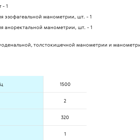
- 1
я эзофагеальной манометрии, шт. - 1
я аноректальной манометрии, шт. - 1
уоденальной, толстокишечной манометрии и манометр
Гц
1500
2
320
1