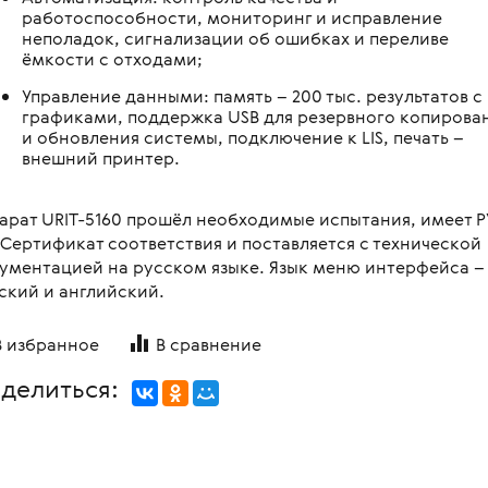
работоспособности, мониторинг и исправление
неполадок, сигнализации об ошибках и переливе
ёмкости с отходами;
Управление данными: память – 200 тыс. результатов с
графиками, поддержка USB для резервного копирова
и обновления системы, подключение к LIS, печать –
внешний принтер.
арат URIT-5160 прошёл необходимые испытания, имеет Р
 Сертификат соответствия и поставляется с технической
ументацией на русском языке. Язык меню интерфейса –
ский и английский.
В избранное
В сравнение
делиться: