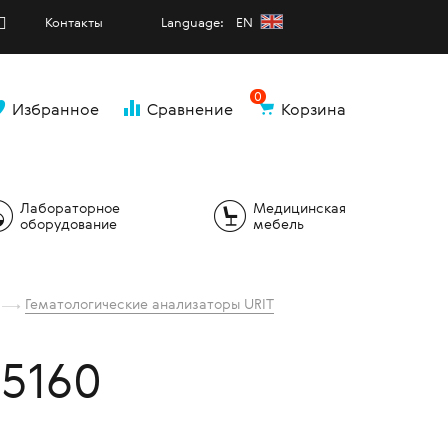
Контакты
Language: EN
0
Избранное
Сравнение
Корзина
и
Лабораторное
Медицинская
оборудование
мебель
Гематологические анализаторы URIT
5160