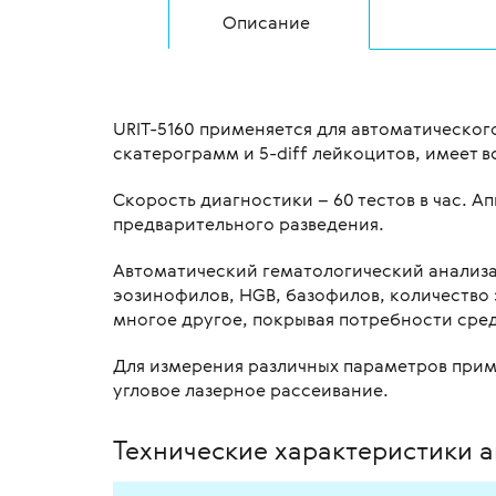
Описание
URIT-5160 применяется для автоматического
скатерограмм и 5-diff лейкоцитов, имеет в
Скорость диагностики – 60 тестов в час. 
предварительного разведения.
Автоматический гематологический анализа
эозинофилов, HGB, базофилов, количество 
многое другое, покрывая потребности сред
Для измерения различных параметров прим
угловое лазерное рассеивание.
Технические характеристики а