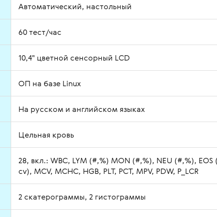
Автоматический, настольный
60 тест/час
10,4" цветной сенсорный LCD
ОП на базе Linux
На русском и английском языках
Цельная кровь
28, вкл.: WBC, LYM (#,%) MON (#,%), NEU (#,%), EOS 
cv), MCV, MCHC, HGB, PLT, PCT, MPV, PDW, P_LCR
2 скатерограммы, 2 гистограммы