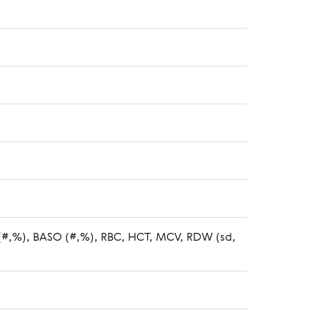
(#,%), BASO (#,%), RBC, HCT, MCV, RDW (sd,