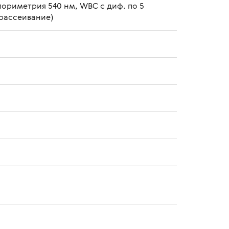
лориметрия 540 нм, WBC с диф. по 5
 рассеивание)