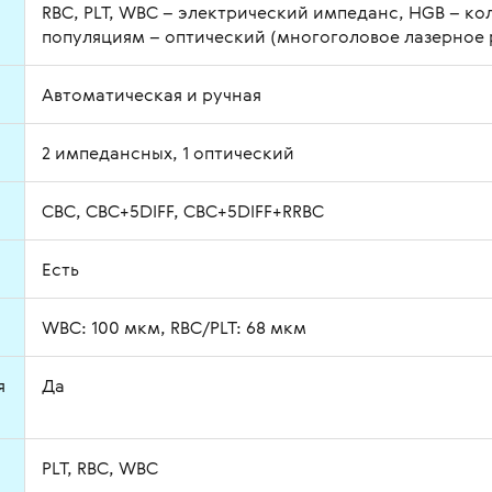
RBC, PLT, WBC – электрический импеданс, HGB – ко
популяциям – оптический (многоголовое лазерное
Автоматическая и ручная
2 импедансных, 1 оптический
CBC, CBC+5DIFF, CBC+5DIFF+RRBC
Есть
WBC: 100 мкм, RBC/PLT: 68 мкм
я
Да
PLT, RBC, WBC