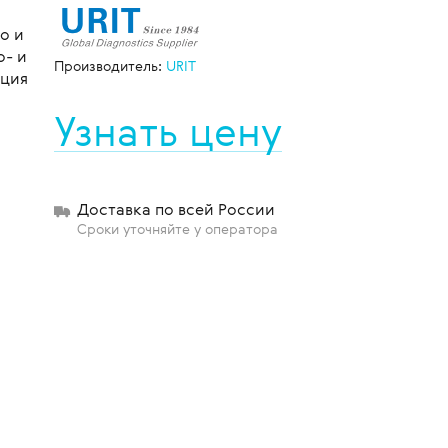
о и
о- и
Производитель:
URIT
ация
щиты
Узнать цену
Доставка по всей России
Сроки уточняйте у оператора