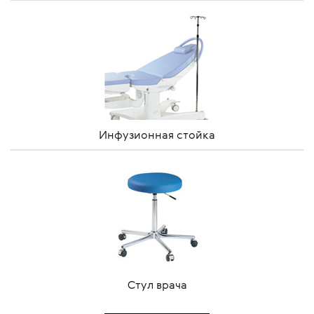
Инфузионная стойка
Стул врача