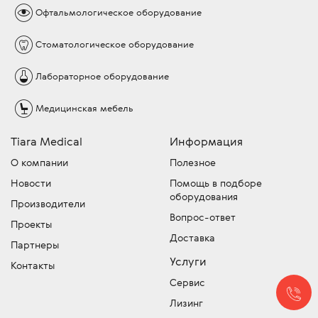
Офтальмологическое
оборудование
Стоматологическое
оборудование
Лабораторное
оборудование
Медицинская
мебель
Tiara Medical
Информация
О компании
Полезное
Новости
Помощь в подборе
оборудования
Производители
Вопрос-ответ
Проекты
Доставка
Партнеры
Услуги
Контакты
Сервис
Лизинг