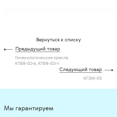
Вернуться к списку
Предыдущий товар
Гинекологические кресла
КГФВ-02гв, КГФВ-02гп
Следующий товар
КГЭМ-05
Мы гарантируем