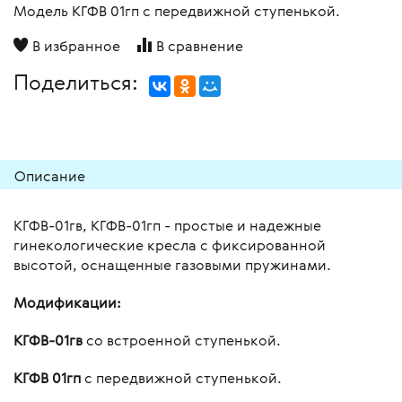
Модель КГФВ 01гп с передвижной ступенькой.
В избранное
В сравнение
Поделиться:
Описание
КГФВ-01гв, КГФВ-01гп - простые и надежные
гинекологические кресла с фиксированной
высотой, оснащенные газовыми пружинами.
Модификации:
КГФВ-01гв
со встроенной ступенькой.
КГФВ 01гп
с передвижной ступенькой.