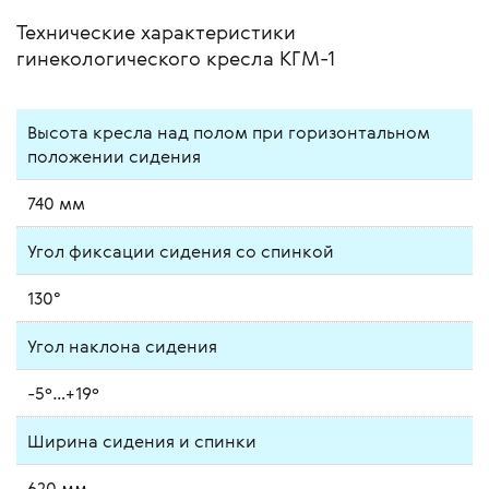
Технические характеристики
гинекологического кресла КГМ-1
Высота кресла над полом при горизонтальном
положении сидения
740 мм
Угол фиксации сидения со спинкой
130°
Угол наклона сидения
-5º…+19º
Ширина сидения и спинки
620 мм