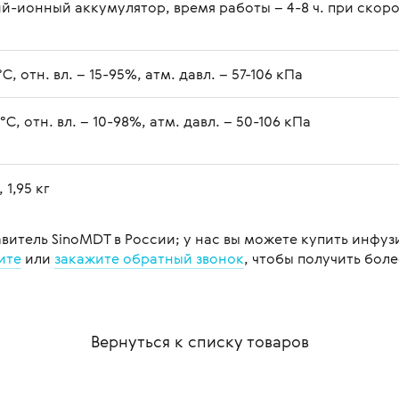
-ионный аккумулятор, время работы – 4-8 ч. при скорост
°C, отн. вл. – 15-95%, атм. давл. – 57-106 кПа
 °C, отн. вл. – 10-98%, атм. давл. – 50-106 кПа
 1,95 кг
ель SinoMDT в России; у нас вы можете купить инфузи
ите
или
закажите обратный звонок
, чтобы получить бол
Вернуться к списку
товаров