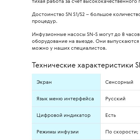
тихая работа за счёт высококачественного 
Достоинство SN S1/S2 – большое количеств
процедур.
Инфузионные насосы SN-S могут до 8 часов
оборудование на выезде. Они выпускаются 
можно у наших специалистов.
Технические характеристики SN
Экран
Сенсорный
Язык меню интерфейса
Русский
Цифровой индикатор
Есть
Режимы инфузии
По скорости; 