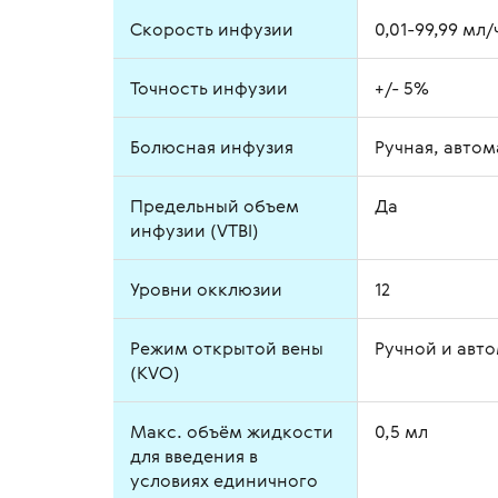
Скорость инфузии
0,01-99,99 мл/
Точность инфузии
+/- 5%
Болюсная инфузия
Ручная, авто
Предельный объем
Да
инфузии (VTBI)
Уровни окклюзии
12
Режим открытой вены
Ручной и авт
(KVO)
Макс. объём жидкости
0,5 мл
для введения в
условиях единичного