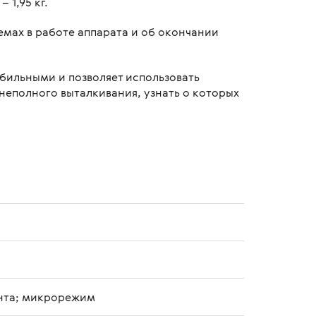
 1,95 кг.
емах в работе аппарата и об окончании
обильными и позволяет использовать
неполного выталкивания, узнать о которых
ента; микрорежим