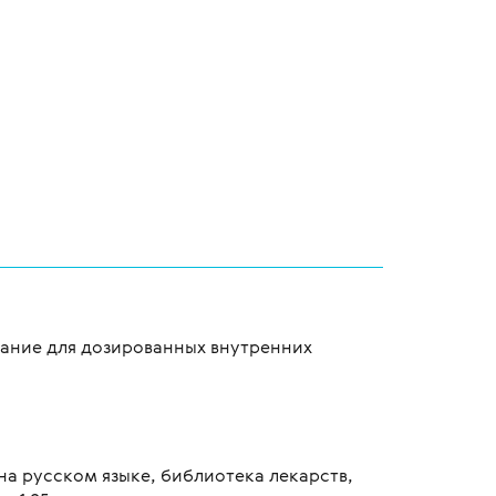
вание для дозированных внутренних
а русском языке, библиотека лекарств,