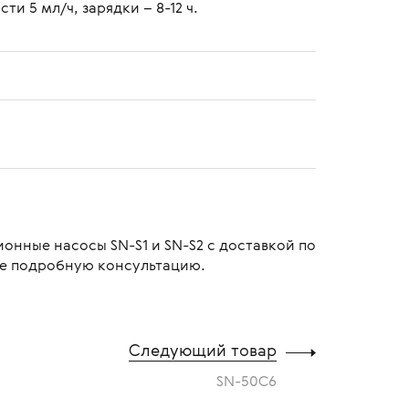
и 5 мл/ч, зарядки – 8-12 ч.
онные насосы SN-S1 и SN-S2 с доставкой по
ее подробную консультацию.
Следующий товар
SN-50C6