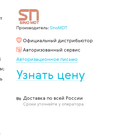
т
щиты
Производитель:
SinoMDT
Официальный дистрибьютор
Авторизованный сервис
;
Авторизационное письмо
ы;
Узнать цену
ь
Доставка по всей России
Сроки уточняйте у оператора
и