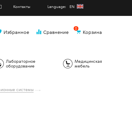
Контакты
Language: EN
0
Избранное
Сравнение
Корзина
и
Лабораторное
Медицинская
оборудование
мебель
ионные системы