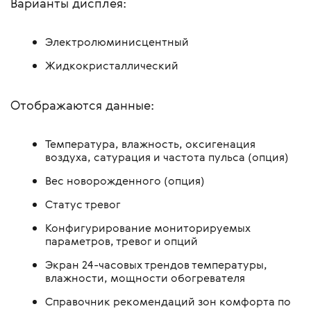
Варианты дисплея:
Электролюминисцентный
Жидкокристаллический
Отображаются данные:
Температура, влажность, оксигенация
воздуха, сатурация и частота пульса (опция)
Вес новорожденного (опция)
Статус тревог
Конфигурирование мониторируемых
параметров, тревог и опций
Экран 24-часовых трендов температуры,
влажности, мощности обогревателя
Справочник рекомендаций зон комфорта по