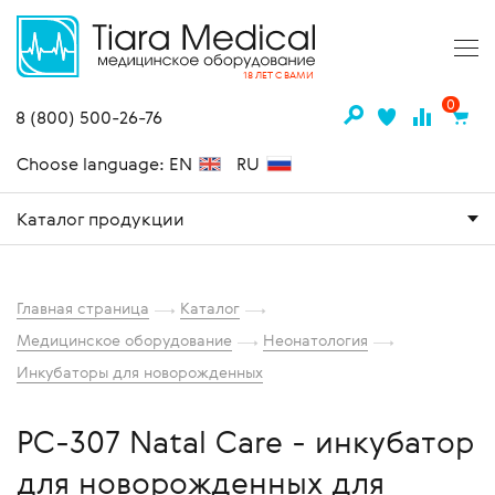
18 ЛЕТ С ВАМИ
0
8 (800) 500-26-76
Choose language: EN
RU
Каталог продукции
Главная страница
Каталог
Медицинское оборудование
Неонатология
Инкубаторы для новорожденных
PC-307 Natal Care - инкубатор
для новорожденных для