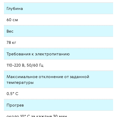
Глубина
60 см
Вес
78 кг
Требования к электропитанию
110-220 В, 50/60 Гц
Максимальное отклонение от заданной
температуры
0.5° C
Прогрев
около 10° C за каждые 30 мин