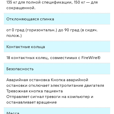
135 кг для полной спецификации, 150 кг — для
сокращенной.
Отклоняющаяся спинка
от 0 град (горизонтальн.) до 90 град (в сидяч.
полож.)
Контактные кольца
18 контактных колец, совместимых с FireWire®
Безопасность
Аварийная остановка Кнопка аварийной
остановки отключает электропитание двигателя
Тревожная кнопка пациента
Отправляет сигнал тревоги на компьютер и
останавливает вращение
Масса