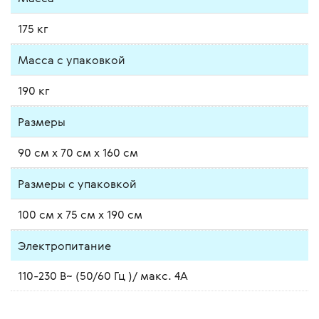
175 кг
Масса с упаковкой
190 кг
Размеры
90 см x 70 см x 160 см
Размеры с упаковкой
100 см x 75 см x 190 см
Электропитание
110-230 В~ (50/60 Гц )/ макс. 4A