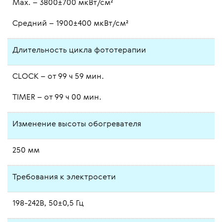
Max. – 3800±700 мкВт/см²
Средний – 1900±400 мкВт/см²
Длительность цикла фототерапии
CLOCK – от 99 ч 59 мин.
TIMER – от 99 ч 00 мин.
Изменение высоты обогревателя
250 мм
Требования к электросети
198-242В, 50±0,5 Гц