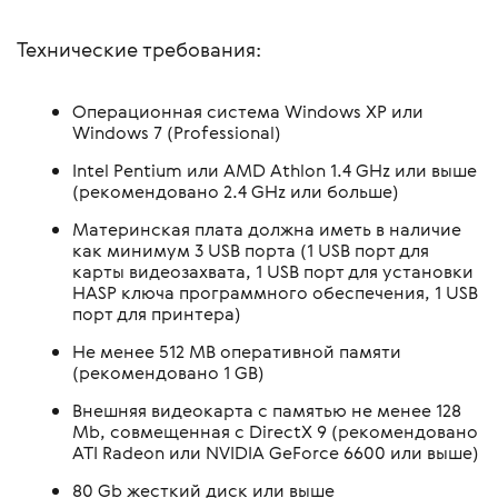
Технические требования:
Операционная система Windows XP или
Windows 7 (Professional)
Intel Pentium или AMD Athlon 1.4 GHz или выше
(рекомендовано 2.4 GHz или больше)
Материнская плата должна иметь в наличие
как минимум 3 USB порта (1 USB порт для
карты видеозахвата, 1 USB порт для установки
HASP ключа программного обеспечения, 1 USB
порт для принтера)
Не менее 512 MB оперативной памяти
(рекомендовано 1 GB)
Внешняя видеокарта с памятью не менее 128
Mb, совмещенная с DirectX 9 (рекомендовано
ATI Radeon или NVIDIA GeForce 6600 или выше)
80 Gb жесткий диск или выше