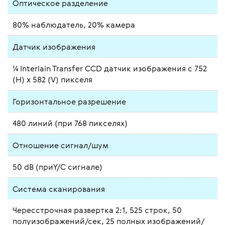
Оптическое разделение
80% наблюдатель, 20% камера
Датчик изображения
¼ Interlain Transfer CCD датчик изображения с 752
(Н) х 582 (V) пикселя
Горизонтальное разрешение
480 линий (при 768 пикселях)
Отношение сигнал/шум
50 dB (приY/C сигнале)
Система сканирования
Чересстрочная развертка 2:1, 525 строк, 50
полуизображений/сек, 25 полных изображений/