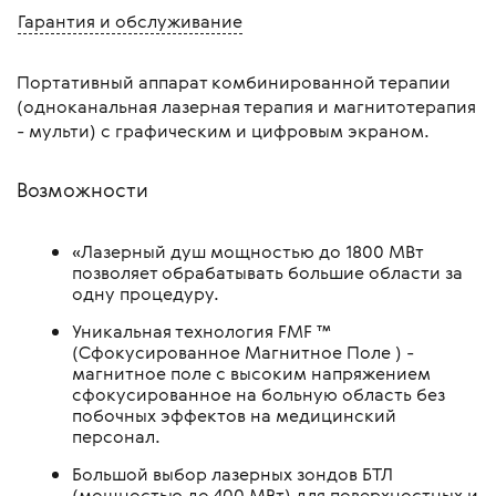
Гарантия и обслуживание
Портативный аппарат комбинированной терапии
(одноканальная лазерная терапия и магнитотерапия
- мульти) с графическим и цифровым экраном.
Возможности
«Лазерный душ мощностью до 1800 МВт
позволяет обрабатывать большие области за
одну процедуру.
Уникальная технология FMF ™
(Сфокусированное Магнитное Поле ) -
магнитное поле с высоким напряжением
сфокусированное на больную область без
побочных эффектов на медицинский
персонал.
Большой выбор лазерных зондов БТЛ
(мощностью до 400 МВт) для поверхностных и