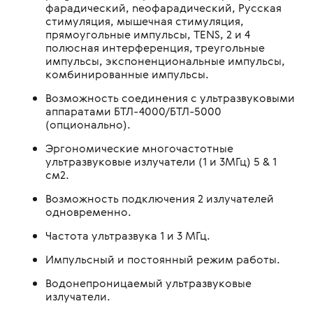
фарадический, neoфарадический, Русская
стимуляция, мышечная стимуляция,
прямоугольные импульсы, TENS, 2 и 4
полюсная интерференция, треугольные
импульсы, экспоненциональные импульсы,
комбинированные импульсы.
Возможность соединения с ультразвуковыми
аппаратами БТЛ-4000/БТЛ-5000
(опционально).
Эргономические многочастотные
ультразвуковые излучатели (1 и 3МГц) 5 & 1
см2.
Возможность подключения 2 излучателей
одновременно.
Частота ультразвука 1 и 3 МГц.
Импульсный и постоянный режим работы.
Водонепроницаемый ультразвуковые
излучатели.