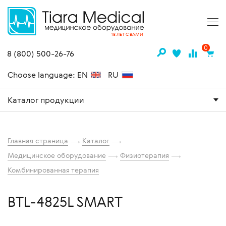
18 ЛЕТ С ВАМИ
0
8 (800) 500-26-76
Choose language: EN
RU
Каталог продукции
Главная страница
Каталог
Медицинское оборудование
Физиотерапия
Комбинированная терапия
BTL-4825L SMART