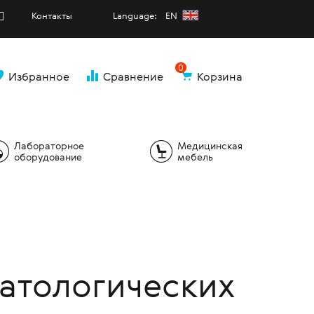
Контакты
Language: EN
0
Избранное
Сравнение
Корзина
и
Лабораторное
Медицинская
оборудование
мебель
атологических