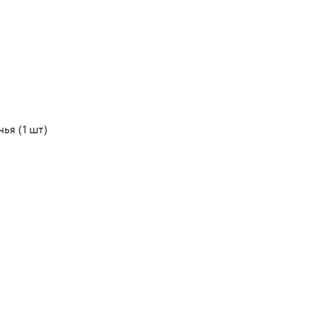
ья (1 шт)