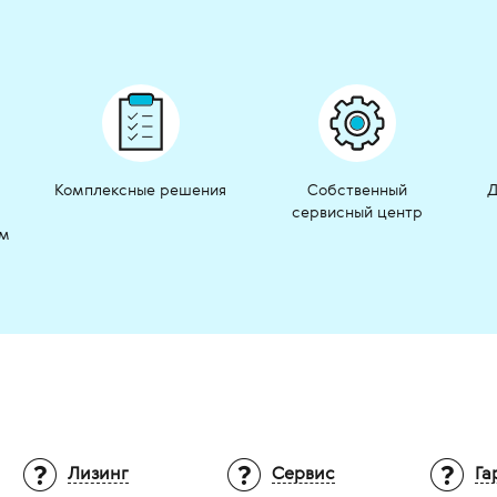
Комплексные решения
Собственный
Д
сервисный центр
ом
Лизинг
Сервис
Га