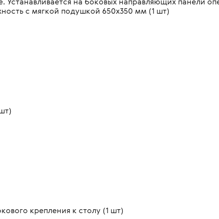
е. Устанавливается на боковых направляющих панели оп
ость с мягкой подушкой 650х350 мм (1 шт)
шт)
ового крепления к столу (1 шт)