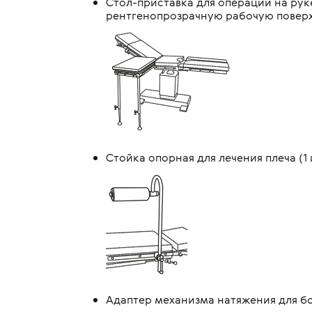
Стол-приставка для операций на рук
рентгенопрозрачную рабочую поверхн
Стойка опорная для лечения плеча (1 
Адаптер механизма натяжения для бок