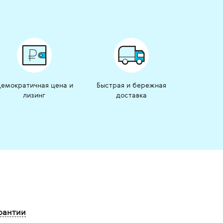
емократичная цена и
Быстрая и бережная
лизинг
доставка
рантии