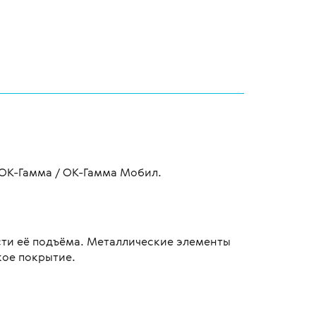
/ ОК-Гамма / ОК-Гамма Мобил.
сти её подъёма. Металлические элементы
кое покрытие.