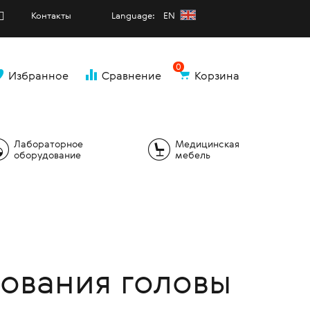
Контакты
Language: EN
0
Избранное
Сравнение
Корзина
и
Лабораторное
Медицинская
оборудование
мебель
ования головы