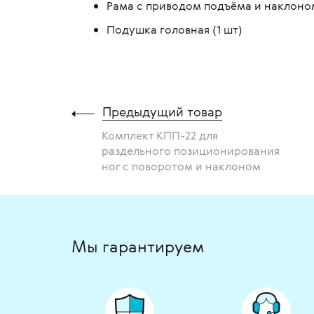
Рама с приводом подъёма и наклоном
Подушка головная (1 шт)
Предыдущий товар
Комплект КПП-22 для
раздельного позиционирования
ног с поворотом и наклоном
Мы гарантируем