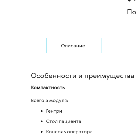
По
Описание
Особенности и преимущества т
Компактность
Всего 3 модуля:
Гентри
Стол пациента
Консоль оператора