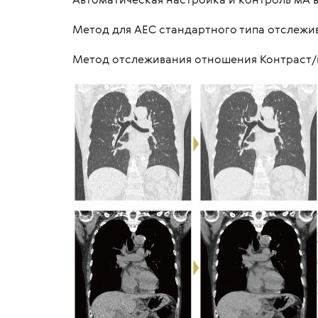
Метод для AEC стандартного типа отслежи
Метод отслеживания отношения Контраст/шу