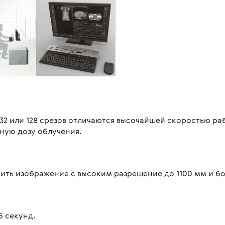
 32 или 128 срезов отличаются высочайшей скоростью р
ную дозу облучения.
чить изображение с высоким разрешение до 1100 мм и бол
5 секунд.