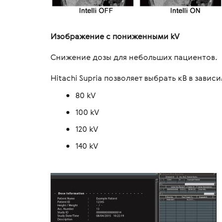
Изображение с пониженными kV
Снижение дозы для небольших пациентов.
Hitachi Supria позволяет выбрать кВ в зави
80 kV
100 kV
120 kV
140 kV