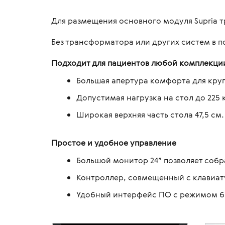
Для размещения основного модуля Supria т
Без трансформатора или других систем в 
Подходит для пациентов любой комплекци
Большая апертура комфорта для кру
Допустимая нагрузка на стол до 225 к
Широкая верхняя часть стола 47,5 см.
Простое и удобное управление
Большой монитор 24” позволяет соб
Контроллер, совмещенный с клавиату
Удобный интерфейс ПО с режимом бы