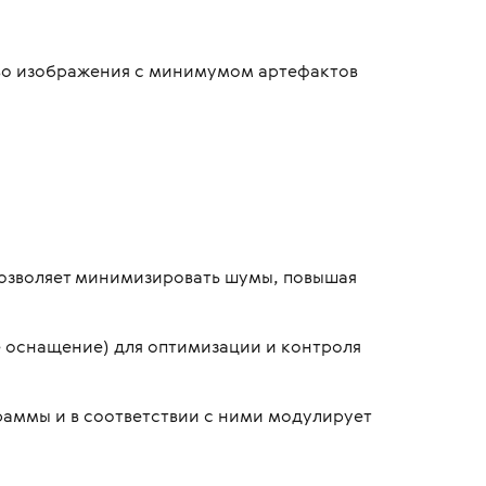
тво изображения с минимумом артефактов
 позволяет минимизировать шумы, повышая
ое оснащение) для оптимизации и контроля
граммы и в соответствии с ними модулирует