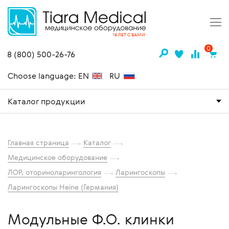
18 ЛЕТ С ВАМИ
0
8 (800) 500-26-76
Choose language: EN
RU
Каталог продукции
Главная страница
Каталог
Медицинское оборудование
ЛОР, оториноларингология
Ларингоскопы
Ларингоскопы Heine (Германия)
Модульные Ф.О. клинки