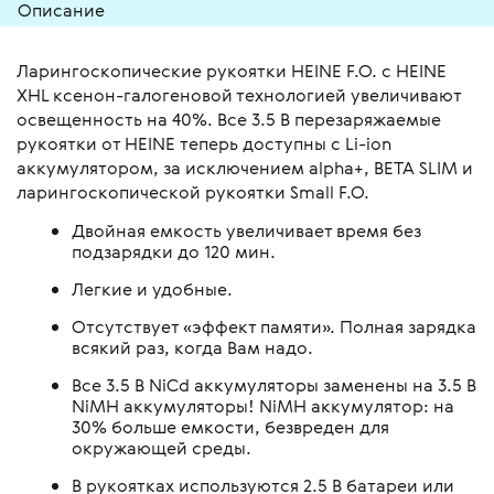
Описание
Ларингоскопические рукоятки HEINE F.O. с HEINE
XHL ксенон-галогеновой технологией увеличивают
освещенность на 40%. Все 3.5 В перезаряжаемые
рукоятки от HEINE теперь доступны c Li-ion
аккумулятором, за исключением alpha+, BETA SLIM и
ларингоскопической рукоятки Small F.O.
Двойная емкость увеличивает время без
подзарядки до 120 мин.
Легкие и удобные.
Отсутствует «эффект памяти». Полная зарядка
всякий раз, когда Вам надо.
Все 3.5 В NiCd аккумуляторы заменены на 3.5 В
NiMH аккумуляторы! NiMH аккумулятор: на
30% больше емкости, безвреден для
окружающей среды.
В рукоятках используются 2.5 В батареи или