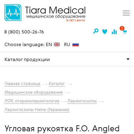
18 ЛЕТ С ВАМИ
0
8 (800) 500-26-76
Choose language: EN
RU
Каталог продукции
Главная страница
Каталог
Медицинское оборудование
ЛОР, оториноларингология
Ларингоскопы
Ларингоскопы Heine (Германия)
Угловая рукоятка F.O. Angled