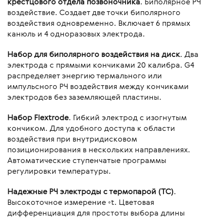
крестцового отдела позвоночника
. Биполярное РЧ
воздействие. Создает две точки биполярного
воздействия одновременно. Включает 6 прямых
канюль и 4 одноразовых электрода.
Набор для биполярного воздействия на диск
. Два
электрода с прямыми кончиками 20 калибра. G4
распределяет энергию термального или
импульсного РЧ воздействия между кончиками
электродов без заземляющей пластины.
Набор Flextrode
. Гибкий электрод с изогнутым
кончиком. Для удобного доступа к области
воздействия при внутридисковом
позиционирования в нескольких направлениях.
Автоматические ступенчатые программы
регулировки температуры.
Надежные РЧ электроды с термопарой (ТС)
.
Высокоточное измерение ◦t. Цветовая
дифференциация для простоты выбора длины