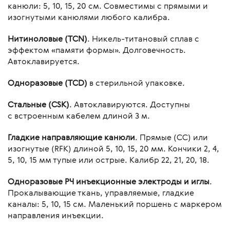
канюли: 5, 10, 15, 20 см. Совместимы с прямыми и
изогнутыми канюлями любого калибра.
Нитиноловые (TCN)
. Никель-титановый сплав с
эффектом «памяти формы». Долговечность.
Автоклавируется.
Одноразовые (TCD)
в стерильной упаковке.
Стальные (CSK)
. Автоклавируются. Доступны
с встроенным кабелем длиной З м.
Гладкие направляющие канюли
. Прямые (СС) или
изогнутые (RFK) длиной 5, 10, 15, 20 мм. Кончики 2, 4,
5, 10, 15 мм тупые или острые. Калибр 22, 21, 20, 18.
Одноразовые РЧ инъекционные электроды и иглы
.
Прокалывающие ткань, управляемые, гладкие
каналы: 5, 10, 15 см. Маленький поршень с маркером
направления инъекции.