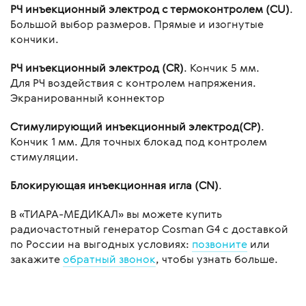
РЧ инъекционный электрод с термоконтролем (CU)
.
Большой выбор размеров. Прямые и изогнутые
кончики.
РЧ инъекционный электрод (CR)
. Кончик 5 мм.
Для РЧ воздействия с контролем напряжения.
Экранированный коннектор
Стимулирующий инъекционный электрод(CP)
.
Кончик 1 мм. Для точных блокад под контролем
стимуляции.
Блокирующая инъекционная игла (CN)
.
В «ТИАРА-МЕДИКАЛ» вы можете купить
радиочастотный генератор Cosman G4 с доставкой
по России на выгодных условиях:
позвоните
или
закажите
обратный звонок
, чтобы узнать больше.