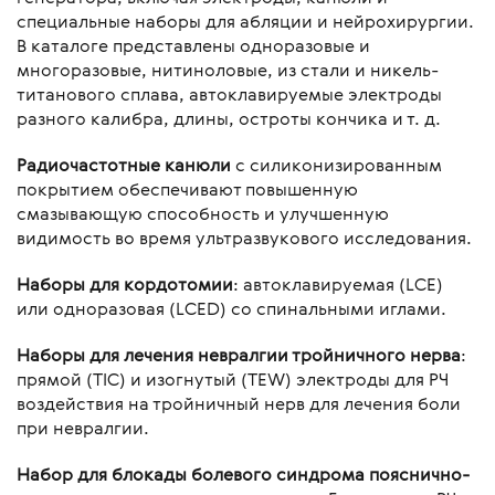
специальные наборы для абляции и нейрохирургии.
В каталоге представлены одноразовые и
многоразовые, нитиноловые, из стали и никель-
титанового сплава, автоклавируемые электроды
разного калибра, длины, остроты кончика и т. д.
Радиочастотные канюли
с силиконизированным
покрытием обеспечивают повышенную
смазывающую способность и улучшенную
видимость во время ультразвукового исследования.
Наборы для кордотомии
: автоклавируемая (LCE)
или одноразовая (LCED) со спинальными иглами.
Наборы для лечения невралгии тройничного нерва
:
прямой (TIC) и изогнутый (TEW) электроды для РЧ
воздействия на тройничный нерв для лечения боли
при невралгии.
Набор для блокады болевого синдрома пояснично-