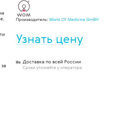
ия
е.
Производитель:
World Of Medicine GmBH
щиты
Узнать цену
ти
Доставка по всей России
 за
Сроки уточняйте у оператора