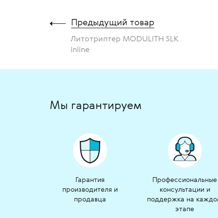
Предыдущий товар
Литотриптер MODULITH SLK
inline
Мы гарантируем
Гарантия
Профессиональные
производителя и
консультации и
продавца
поддержка на кажд
этапе