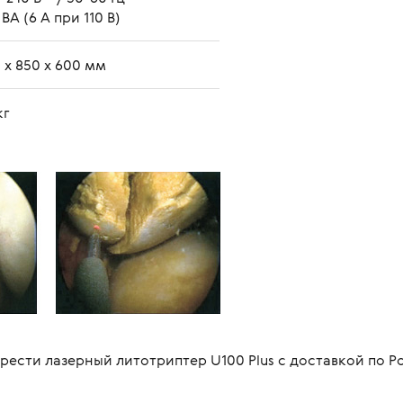
 ВА (6 А при 110 В)
 x 850 x 600 мм
кг
ести лазерный литотриптер U100 Plus с доставкой по Р