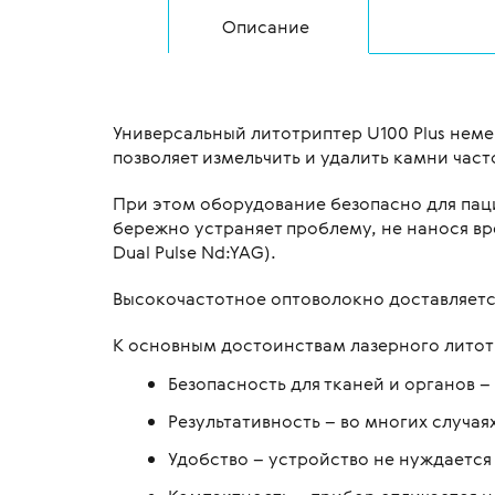
Описание
Универсальный литотриптер U100 Plus неме
позволяет измельчить и удалить камни часто
При этом оборудование безопасно для паци
бережно устраняет проблему, не нанося вр
Dual Pulse Nd:YAG).
Высокочастотное оптоволокно доставляетс
К основным достоинствам лазерного литот
Безопасность для тканей и органов –
Результативность – во многих случаях
Удобство – устройство не нуждается 