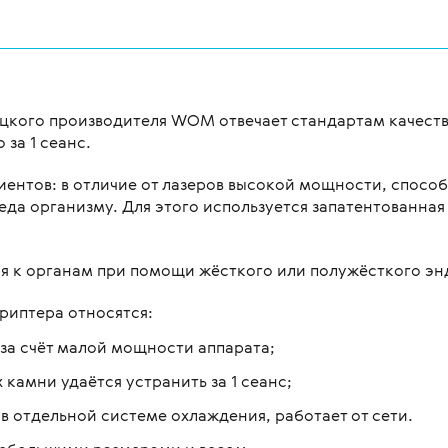
цкого производителя WOM отвечает стандартам качества
 за 1 сеанс.
ентов: в отличие от лазеров высокой мощности, способ
еда организму. Для этого используется запатентованная
я к органам при помощи жёсткого или полужёсткого эн
риптера относятся:
 за счёт малой мощности аппарата;
 камни удаётся устранить за 1 сеанс;
в отдельной системе охлаждения, работает от сети.