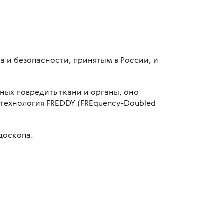
 и безопасности, принятым в России, и
ных повредить ткани и органы, оно
 технология FREDDY (FREquency-Doubled
доскопа.