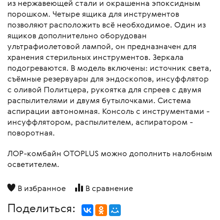
из нержавеющей стали и окрашенна эпоксидным
порошком. Четыре ящика для инструментов
позволяют расположить всё необходимое. Один из
ящиков дополнительно оборудован
ультрафиолетовой лампой, он предназначен для
хранения стерильных инструментов. Зеркала
подогреваются. В модель включены: источник света,
съёмные резервуары для эндоскопов, инсуффлятор
с оливой Политцера, рукоятка для спреев с двумя
распылителями и двумя бутылочками. Система
аспирации автономная. Консоль с инструментами -
инсуффлятором, распылителем, аспиратором -
поворотная.
ЛОР-комбайн OTOPLUS можно дополнить налобным
осветителем.
В избранное
В сравнение
Поделиться: