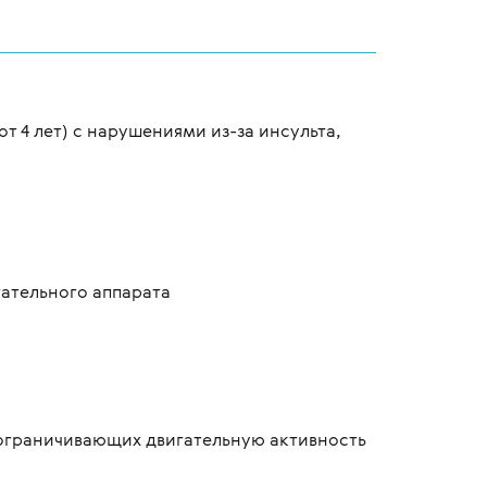
т 4 лет) с нарушениями из-за инсульта,
гательного аппарата
 ограничивающих двигательную активность