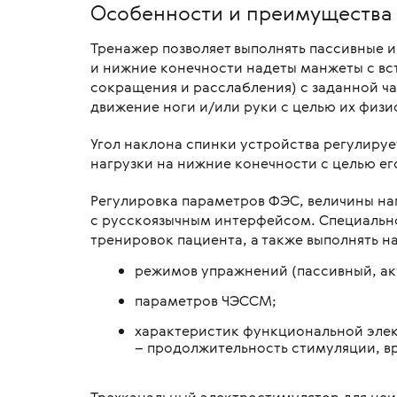
Особенности и преимущества
Тренажер позволяет выполнять пассивные и
и нижние конечности надеты манжеты с вс
сокращения и расслабления) с заданной ч
движение ноги и/или руки с целью их физ
Угол наклона спинки устройства регулируе
нагрузки на нижние конечности с целью ег
Регулировка параметров ФЭС, величины на
с русскоязычным интерфейсом. Специальн
тренировок пациента, а также выполнять н
режимов упражнений (пассивный, ак
параметров ЧЭССМ;
характеристик функциональной элек
– продолжительность стимуляции, вр