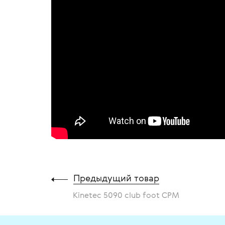
Предыдущий товар
Kinetec 5090 club foot CPM