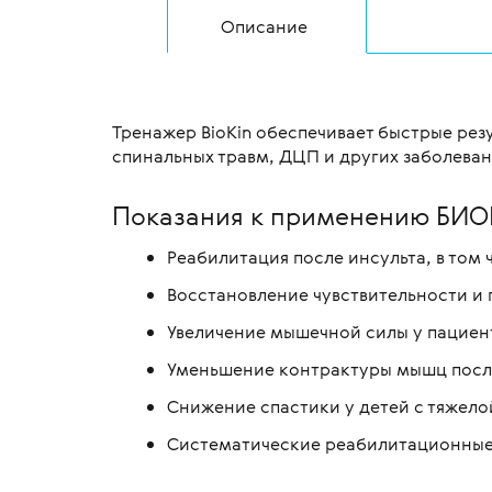
Описание
Тренажер BioKin обеспечивает быстрые резу
спинальных травм, ДЦП и других заболеван
Показания к применению БИ
Реабилитация после инсульта, в том 
Восстановление чувствительности и 
Увеличение мышечной силы у пацие
Уменьшение контрактуры мышц посл
Снижение спастики у детей с тяжел
Систематические реабилитационные 