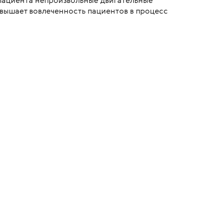
пациента непроизвольные двигательные
вышает вовлеченность пациентов в процесс