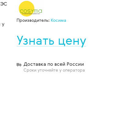
-ЭС
й
Производитель:
Косима
 у
щиты
Узнать цену
Доставка по всей России
Сроки уточняйте у оператора