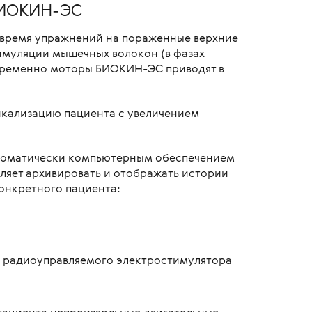
БИОКИН-ЭС
о время упражнений на пораженные верхние
имуляции мышечных волокон (в фазах
овременно моторы БИОКИН-ЭС приводят в
тикализацию пациента с увеличением
автоматически компьютерным обеспечением
яет архивировать и отображать истории
конкретного пациента:
о радиоуправляемого электростимулятора