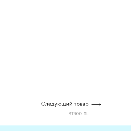
Следующий товар
RT300-SL