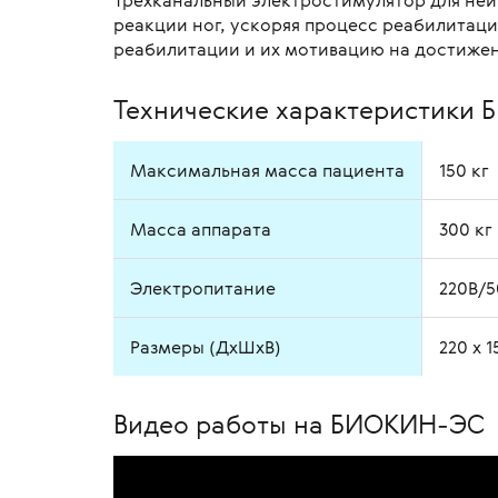
Трехканальный электростимулятор для неи
реакции ног, ускоряя процесс реабилитаци
реабилитации и их мотивацию на достижен
Технические характеристики
Максимальная масса пациента
150 кг
Масса аппарата
300 кг
Электропитание
220В/5
Размеры (ДхШхВ)
220 х 1
Видео работы на БИОКИН-ЭС