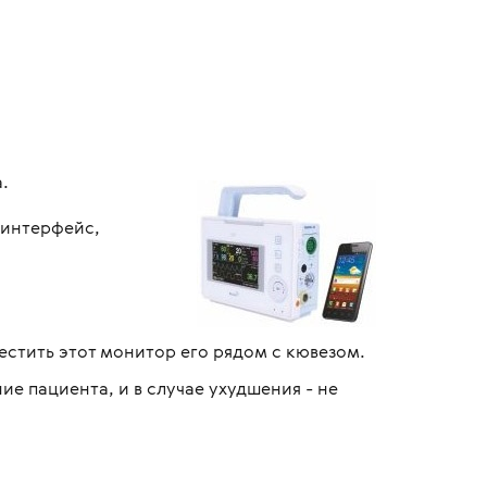
.
 интерфейс,
стить этот монитор его рядом с кювезом.
е пациента, и в случае ухудшения - не