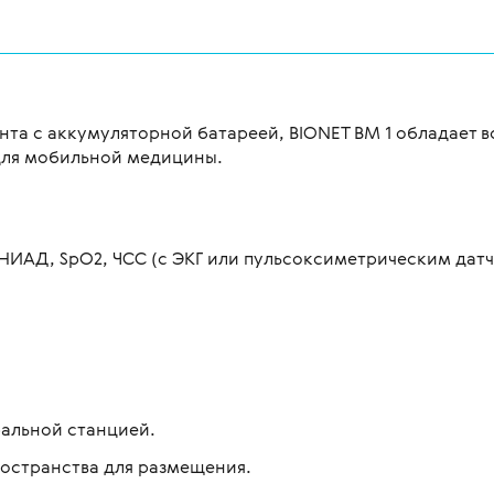
нта с аккумуляторной батареей, BIONET BM 1 обладает
 для мобильной медицины.
ИАД, SpO2, ЧСС (с ЭКГ или пульсоксиметрическим датч
ральной станцией.
ространства для размещения.