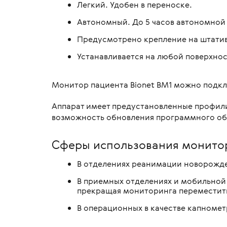
Легкий. Удобен в переноске.
Автономный. До 5 часов автономной
Предусмотрено крепление на штатив
Устанавливается на любой поверхнос
Монитор пациента Bionet BM1 можно подкл
Аппарат имеет предустановленные профили
возможность обновления программного обе
Сферы использования монитор
В отделениях реанимации новорожде
В приемных отделениях и мобильной 
прекращая мониторинга переместить
В операционных в качестве капномет