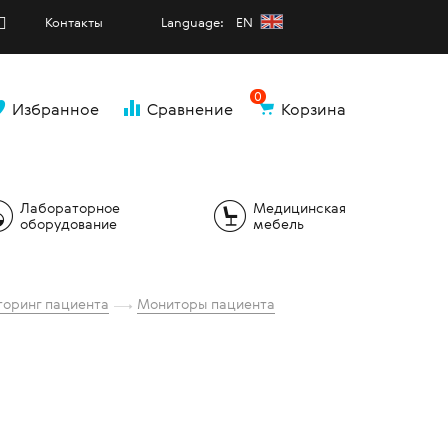
Контакты
Language: EN
0
Избранное
Сравнение
Корзина
и
Лабораторное
Медицинская
оборудование
мебель
оринг пациента
Мониторы пациента