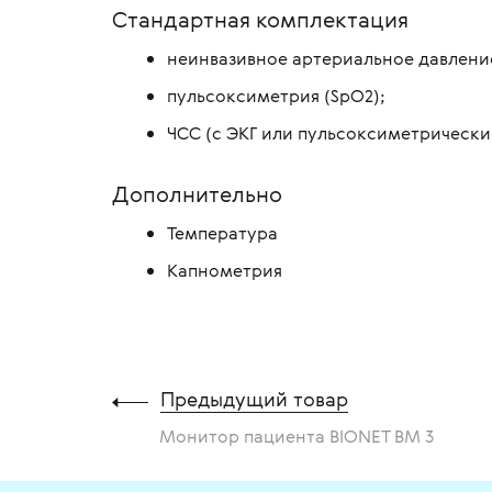
Стандартная комплектация
неинвазивное артериальное давлени
пульсоксиметрия (SpO2);
ЧСС (с ЭКГ или пульсоксиметрически
Дополнительно
Температура
Капнометрия
Предыдущий товар
Монитор пациента BIONET BM 3