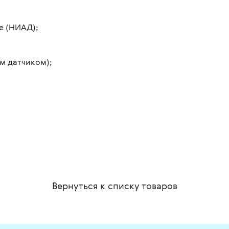
е (НИАД);
м датчиком);
Вернуться к списку
товаров