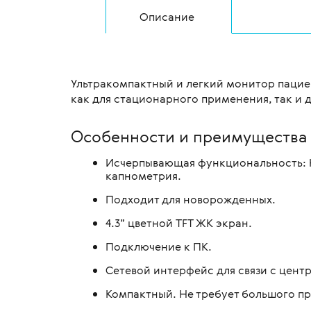
Описание
Ультракомпактный и легкий монитор пацие
как для стационарного применения, так и
Особенности и преимущества
Исчерпывающая функциональность: Н
капнометрия.
Подходит для новорожденных.
4.3” цветной TFT ЖК экран.
Подключение к ПК.
Сетевой интерфейс для связи с цент
Компактный. Не требует большого п