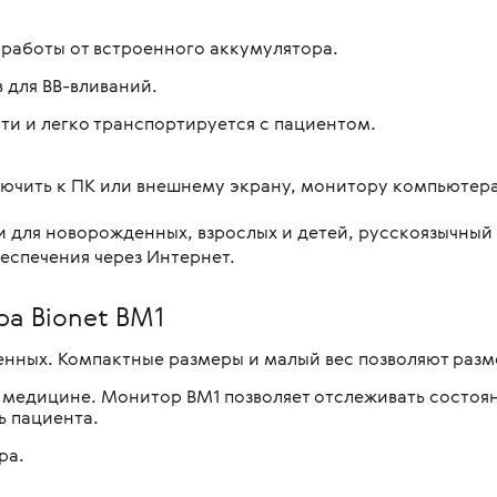
 работы от встроенного аккумулятора.
 для ВВ-вливаний.
ти и легко транспортируется с пациентом.
ючить к ПК или внешнему экрану, монитору компьютера
 для новорожденных, взрослых и детей, русскоязычный
спечения через Интернет.
а Bionet BM1
нных. Компактные размеры и малый вес позволяют разме
медицине. Монитор ВМ1 позволяет отслеживать состояни
 пациента.
ра.