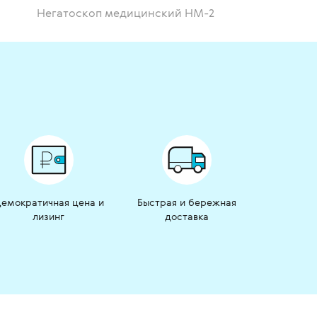
Негатоскоп медицинский НМ-2
емократичная цена и
Быстрая и бережная
лизинг
доставка