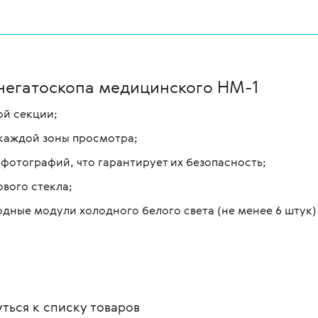
негатоскопа медицинского НМ-1
ой секции;
каждой зоны просмотра;
фотографий, что гарантирует их безопасность;
ового стекла;
дные модули холодного белого света (не менее 6 штук)
ться к списку
товаров