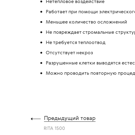
Нетепловое воздействие
Работает при помощи электрическог
Меньшее количество осложнений
Не повреждает стромальные структур
Не требуется теплоотвод
Отсутствует некроз
Разрушенные клетки выводятся есте
Можно проводить повторную проце
Предыдущий товар
RITA 1500