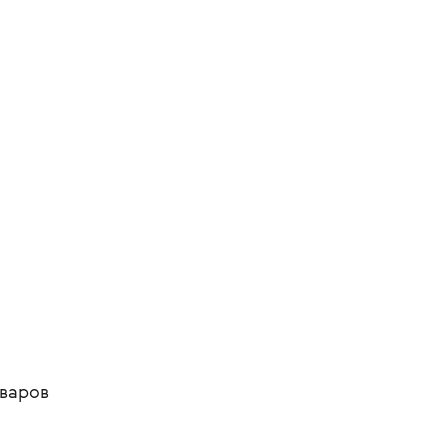
варов