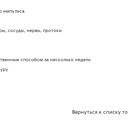
о импульса
ы, сосуды, нервы, протоки
ственным способом за несколько недель
дуру
Вернуться к списку
то