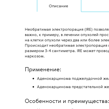
Описание
Необратимая электропорация (IRE) позвол
важно, к примеру, в лечении опухолей про
на клетки опухоли через два или более эл
Происходит необратимая электропорация кл
размером 3-4 сантиметра. IRE может пров
наркозом.
Применение:
Аденокарцинома поджелудочной же
Аденокарцинома предстательной же
Особенности и преимущества