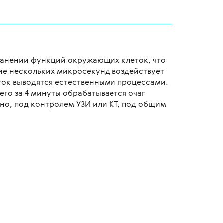
ранении функций окружающих клеток, что
ние нескольких микросекунд воздействует
еток выводятся естественными процессами.
го за 4 минуты обрабатывается очаг
но, под контролем УЗИ или КТ, под общим