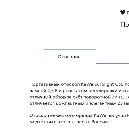
По
Описание
Портативный отоскоп KaWe Eurolight C30 п
лампой 2,5 В и реостатом регулировки инте
отличный обзор за счёт поворотной линзы; 
отличается компактным и элегантным диза
Отоскоп немецкого бренда KaWe получил Р
медтехнике этого класса в России.