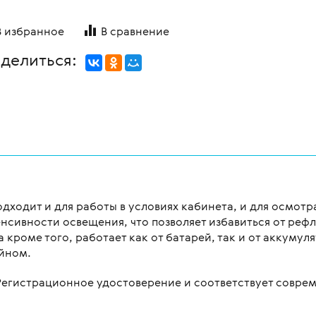
В избранное
В сравнение
делиться:
одходит и для работы в условиях кабинета, и для осмот
нсивности освещения, что позволяет избавиться от рефле
а кроме того, работает как от батарей, так и от аккуму
йном.
егистрационное удостоверение и соответствует совре