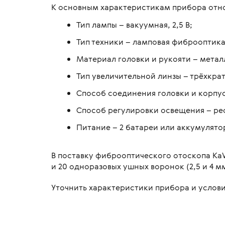
К основным характеристикам прибора отно
Тип лампы – вакуумная, 2,5 В;
Тип техники – ламповая фиброоптика
Материал головки и рукояти – метал
Тип увеличительной линзы – трёхкра
Способ соединения головки и корпус
Способ регулировки освещения – ре
Питание – 2 батареи или аккумулято
В поставку фиброоптического отоскопа Ka
и 20 одноразовых ушных воронок (2,5 и 4 мм
Уточнить характеристики прибора и условия