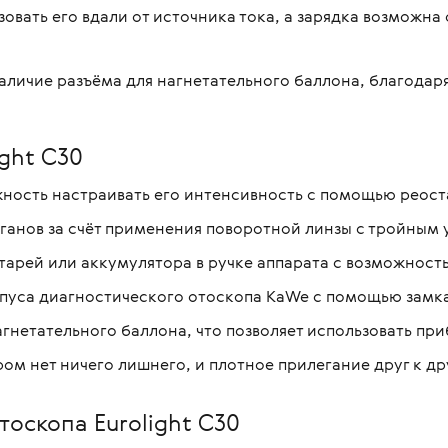
зовать его вдали от источника тока, а зарядка возможн
аличие разъёма для нагнетательного баллона, благодар
ght C30
ность настраивать его интенсивность с помощью реост
ганов за счёт применения поворотной линзы с тройным 
тарей или аккумулятора в ручке аппарата с возможност
пуса диагностического отоскопа KaWe с помощью замка 
гнетательного баллона, что позволяет использовать при
ом нет ничего лишнего, и плотное прилегание друг к др
тоскопа Eurolight C30