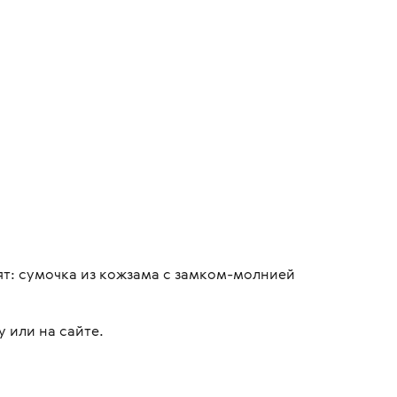
ят: сумочка из кожзама с замком-молнией
 или на сайте.