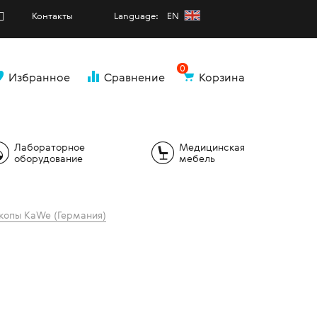
Контакты
Language: EN
0
Избранное
Сравнение
Корзина
и
Лабораторное
Медицинская
оборудование
мебель
копы KaWe (Германия)