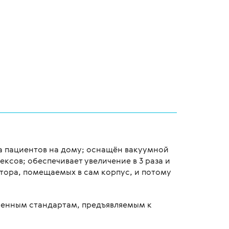
ра пациентов на дому; оснащён вакуумной
ксов; обеспечивает увеличение в 3 раза и
лятора, помещаемых в сам корпус, и потому
менным стандартам, предъявляемым к