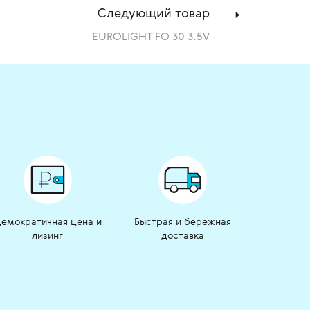
Следующий товар
EUROLIGHT FO 30 3.5V
емократичная цена и
Быстрая и бережная
лизинг
доставка