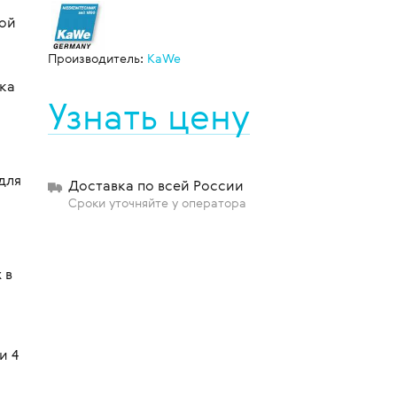
пой
Производитель:
KaWe
щиты
ка
Узнать цену
для
Доставка по всей России
Сроки уточняйте у оператора
 в
и 4