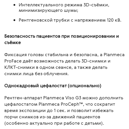
Интеллектуального режима 3D-съёмки,
минимизирующего шумы;
Рентгеновской трубки с напряжением 120 кВ.
Безопасность пациентов при позиционировании и
съёмке
Фиксация головы стабильна и безопасна, а Planmeca
ProFace даёт возможность делать 3D-снимки и
КЛКТ-снимки в одном сеансе, а также делать
снимки лица без облучения.
Однокадровый цефалостат (опционально)
Рентген-аппарат Planmeca Viso G3 можно дополнить
цефалостатом Planmeca ProCeph™, что сократит
время экспозиции до 1 сек. и позволит избежать
порчи снимков из-за движений пациентов
(особенно актуально при работе с детьми).