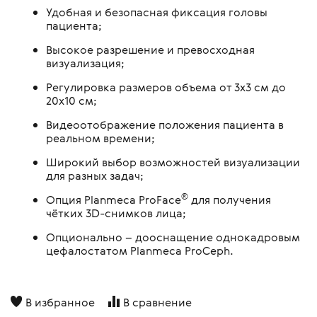
Удобная и безопасная фиксация головы
пациента;
Высокое разрешение и превосходная
визуализация;
Регулировка размеров объема от 3х3 см до
20х10 см;
Видеоотображение положения пациента в
реальном времени;
Широкий выбор возможностей визуализации
для разных задач;
®
Опция Planmeca ProFace
для получения
чётких 3D-снимков лица;
Опционально – дооснащение однокадровым
цефалостатом Planmeca ProCeph.
В избранное
В сравнение