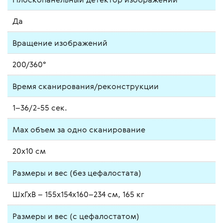
Да
Вращение изображений
200/360°
Время сканирования/реконструкции
1–36/2-55 сек.
Max объем за одно сканирование
20х10 см
Размеры и вес (без цефалостата)
ШхГхВ – 155х154х160–234 см, 165 кг
Размеры и вес (с цефалостатом)