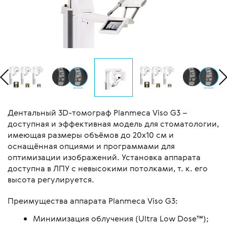
Дентальный 3D-томограф Planmeca Viso G3 –
доступная и эффективная модель для стоматологии,
имеющая размеры объёмов до 20х10 см и
оснащённая опциями и программами для
оптимизации изображений. Установка аппарата
доступна в ЛПУ с невысокими потолками, т. к. его
высота регулируется.
Преимущества аппарата Planmeca Viso G3:
Минимизация облучения (Ultra Low Dose™);