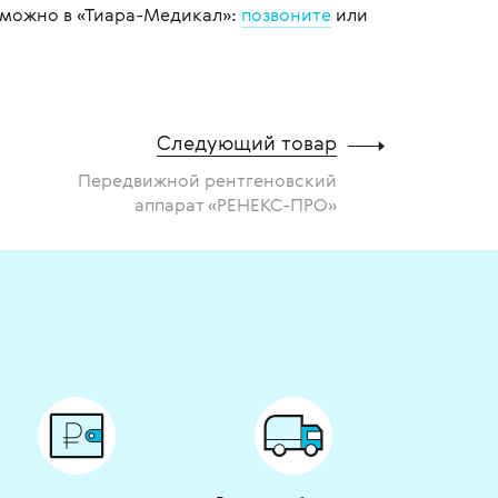
и можно в «Тиара-Медикал»:
позвоните
или
Следующий товар
Передвижной рентгеновский
аппарат «РЕНЕКС-ПРО»