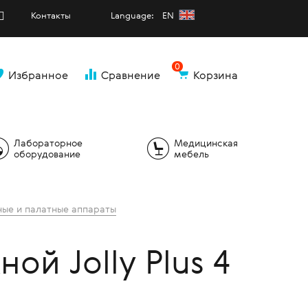
Контакты
Language: EN
0
Избранное
Сравнение
Корзина
и
Лабораторное
Медицинская
оборудование
мебель
ые и палатные аппараты
й Jolly Plus 4