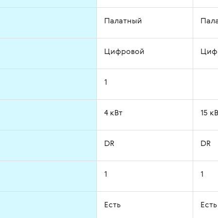
Палатный
Пал
Цифровой
Циф
1
4 кВт
15 к
DR
DR
1
1
Есть
Есть