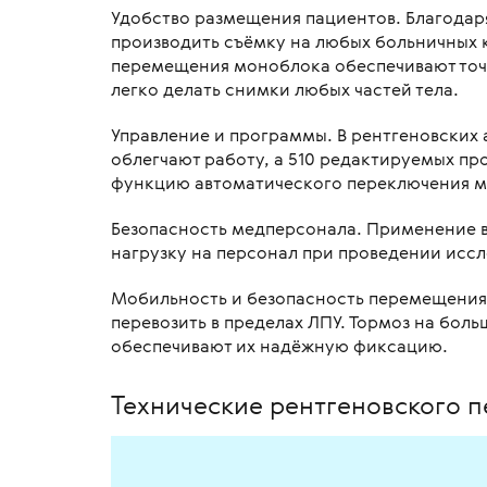
Удобство размещения пациентов. Благодар
производить съёмку на любых больничных к
перемещения моноблока обеспечивают точно
легко делать снимки любых частей тела.
Управление и программы. В рентгеновских
облегчают работу, а 510 редактируемых пр
функцию автоматического переключения м
Безопасность медперсонала. Применение в
нагрузку на персонал при проведении исс
Мобильность и безопасность перемещения.
перевозить в пределах ЛПУ. Тормоз на бол
обеспечивают их надёжную фиксацию.
Технические рентгеновского пере