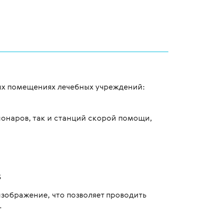
ных помещениях лечебных учреждений:
ионаров, так и станций скорой помощи,
s
зображение, что позволяет проводить
.