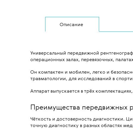
Описание
Универсальный передвижной рентгенографи
операционных залах, перевязочных, палатах
Он компактен и мобилен, легко и безопасн
травматологии, для исследований в спорт
Аппарат выпускается в трёх комплектациях, 
Преимущества передвижных рен
Чёткость и достоверность диагностики. Ци
точную диагностику в разных областях мед