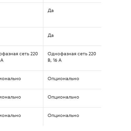
Да
Да
фазная сеть 220
Однофазная сеть 220
 А
В, 16 А
ионально
Опционально
ионально
Опционально
ионально
Опционально