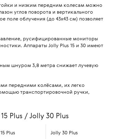
стойки и низким передним колесам можно
пазон углов поворота и вертикального
е поле облучения (до 43х43 см) позволяет
управление, русифицированные мониторы
тики. Аппараты Jolly Plus 15 и 30 имеют
ным шнуром 3,8 метра снижает лучевую
ыми передними колёсами, их легко
 помощью транспортировочной ручки,
 Plus / Jolly 30 Plus
 15 Plus
Jolly 30 Plus