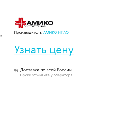
щиты
Производитель:
АМИКО НПАО
з
Узнать цену
Доставка по всей России
Сроки уточняйте у оператора