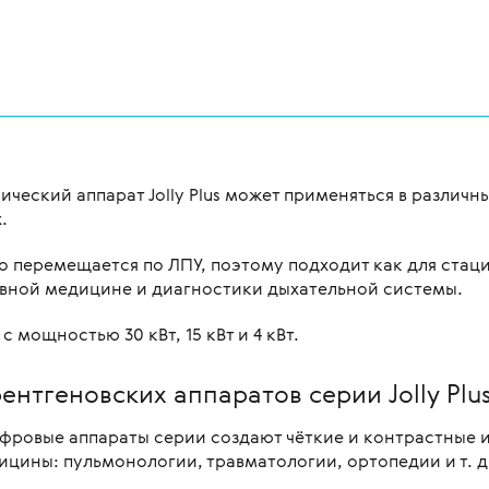
ческий аппарат Jolly Plus может применяться в различ
.
о перемещается по ЛПУ, поэтому подходит как для стац
ивной медицине и диагностики дыхательной системы.
с мощностью 30 кВт, 15 кВт и 4 кВт.
тгеновских аппаратов серии Jolly Plu
фровые аппараты серии создают чёткие и контрастные и
ицины: пульмонологии, травматологии, ортопедии и т. д