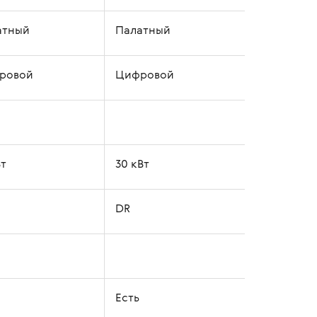
атный
Палатный
ровой
Цифровой
Вт
30 кВт
DR
Есть