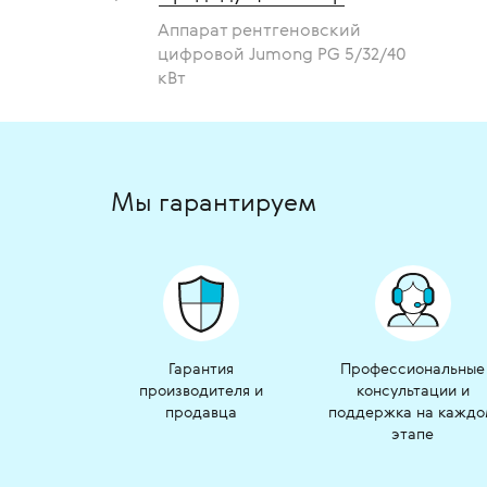
Аппарат рентгеновский
цифровой Jumong PG 5/32/40
кВт
Мы гарантируем
Гарантия
Профессиональные
производителя и
консультации и
продавца
поддержка на кажд
этапе