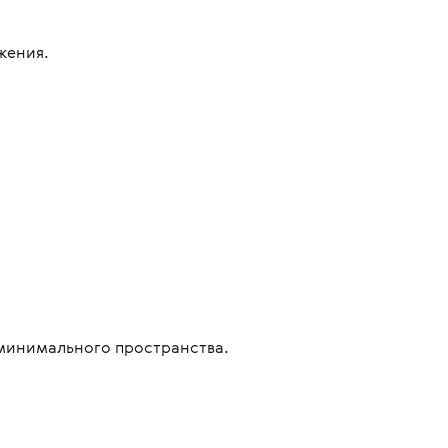
жения.
 минимального пространства.