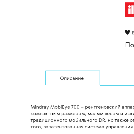
По
Описание
Mindray MobiEye 700 – рентгеновский апп
компактным размером, малым весом и искл
традиционного мобильного DR, но также о
того, запатентованная система управлени