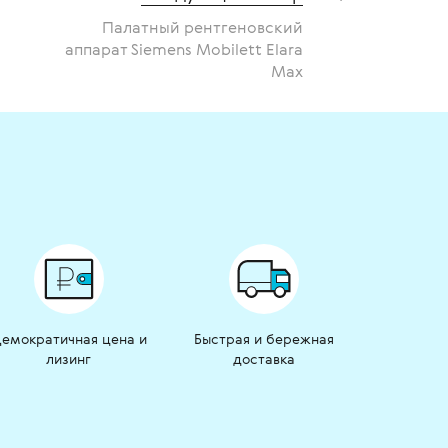
Палатный рентгеновский
аппарат Siemens Mobilett Elara
Max
емократичная цена и
Быстрая и бережная
лизинг
доставка