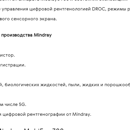
 управления цифровой рентгенологией DROC, режимы р
ого сенсорного экрана.
 производства Mindray
истор.
егистрации.
й, биологических жидкостей, пыли, жидких и порошкоо
м числе 5G.
 цифровой рентгенографии от Mindray.