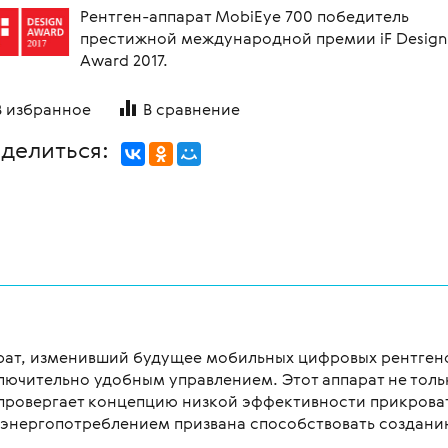
Рентген-аппарат MobiEye 700 победитель
престижной международной премии iF Design
Award 2017.
В избранное
В сравнение
делиться:
арат, изменивший будущее мобильных цифровых рентген
ючительно удобным управлением. Этот аппарат не толь
провергает концепцию низкой эффективности прикроват
я энергопотреблением призвана способствовать создан