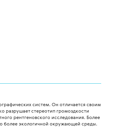
ографических систем. Он отличается своим
ко разрушает стереотип громоздкости
ного рентгеновского исследования. Более
ию более экологичной окружающей среды.