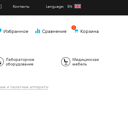
Контакты
Language: EN
0
Избранное
Сравнение
Корзина
и
Лабораторное
Медицинская
оборудование
мебель
ые и палатные аппараты